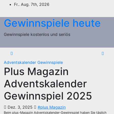
Zum
Fr.. Aug. 7th, 2026
Inhalt
springen
Gewinnspiele heute
Gewinnspiele kostenlos und seriös
Adventskalender Gewinnspiele
Plus Magazin
Adventskalender
Gewinnspiel 2025
Dez. 3, 2025
#plus Magazin
Beim plus-Magazin Adventskalender-Gewinnspiel haben Sie täglich