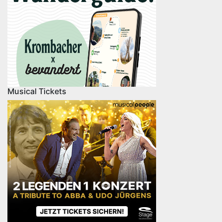
Musical Tickets