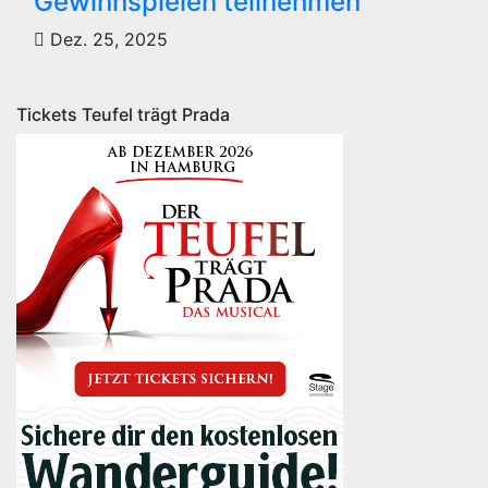
Gewinnspielen teilnehmen
Dez. 25, 2025
Tickets Teufel trägt Prada