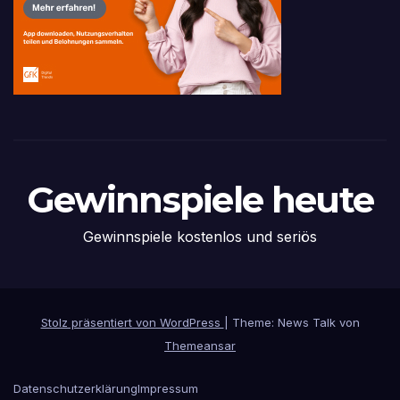
Gewinnspiele heute
Gewinnspiele kostenlos und seriös
Stolz präsentiert von WordPress
|
Theme: News Talk von
Themeansar
Datenschutzerklärung
Impressum