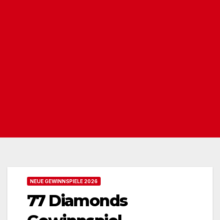
NEUE GEWINNSPIELE 2026
77 Diamonds