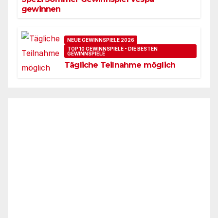
gewinnen
NEUE GEWINNSPIELE 2026
TOP 10 GEWINNSPIELE - DIE BESTEN
GEWINNSPIELE
Tägliche Teilnahme möglich