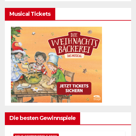
Musical Tickets
Die besten Gewinnspiele