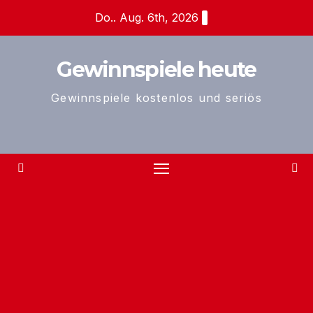
Zum
Do.. Aug. 6th, 2026
Inhalt
springen
Gewinnspiele heute
Gewinnspiele kostenlos und seriös