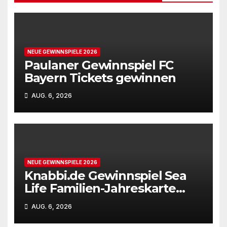
NEUE GEWINNSPIELE 2026
Paulaner Gewinnspiel FC
Bayern Tickets gewinnen
AUG. 6, 2026
NEUE GEWINNSPIELE 2026
Knabbi.de Gewinnspiel Sea
Life Familien-Jahreskarte
gewinnen
AUG. 6, 2026