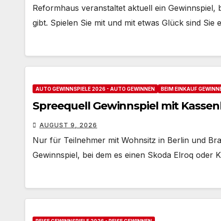
Reformhaus veranstaltet aktuell ein Gewinnspiel,
gibt. Spielen Sie mit und mit etwas Glück sind Sie
AUTO GEWINNSPIELE 2026 - AUTO GEWINNEN
BEIM EINKAUF GEWINN
Spreequell Gewinnspiel mit Kass
AUGUST 9, 2026
Nur für Teilnehmer mit Wohnsitz in Berlin und Bra
Gewinnspiel, bei dem es einen Skoda Elroq oder 