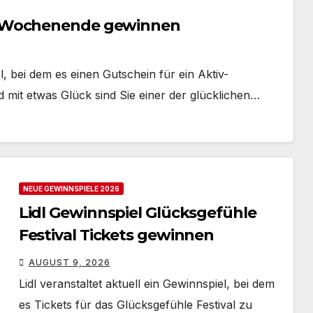
n Wochenende gewinnen
, bei dem es einen Gutschein für ein Aktiv-
 mit etwas Glück sind Sie einer der glücklichen…
NEUE GEWINNSPIELE 2026
Lidl Gewinnspiel Glücksgefühle
Festival Tickets gewinnen
AUGUST 9, 2026
Lidl veranstaltet aktuell ein Gewinnspiel, bei dem
es Tickets für das Glücksgefühle Festival zu