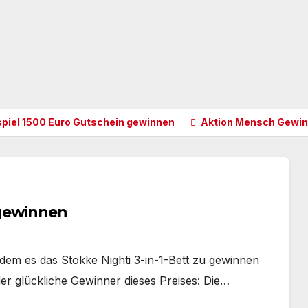
piel 1500 Euro Gutschein gewinnen
Aktion Mensch Gewin
 gewinnen
i dem es das Stokke Nighti 3-in-1-Bett zu gewinnen
 der glückliche Gewinner dieses Preises: Die…