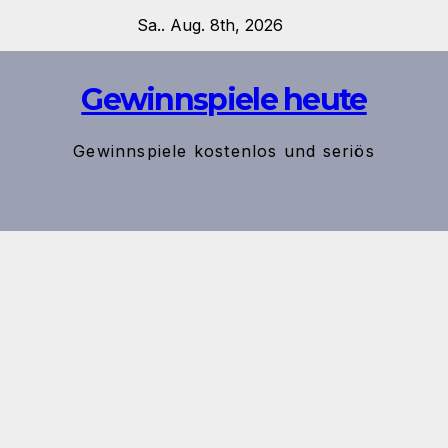
Zum
Sa.. Aug. 8th, 2026
Inhalt
springen
Gewinnspiele heute
Gewinnspiele kostenlos und seriös