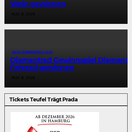
Wein gewinnen
AUG. 8, 2026
NEUE GEWINNSPIELE 2026
Diamantrad Gewinnspiel Diamant
Fahrrad gewinnen
AUG. 8, 2026
Tickets Teufel Trägt Prada