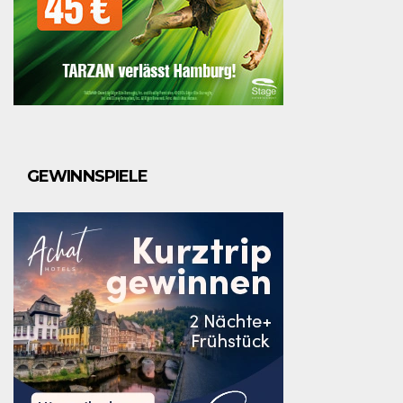
GEWINNSPIELE