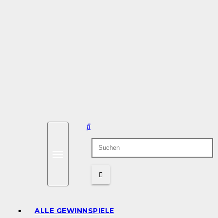
ALLE GEWINNSPIELE