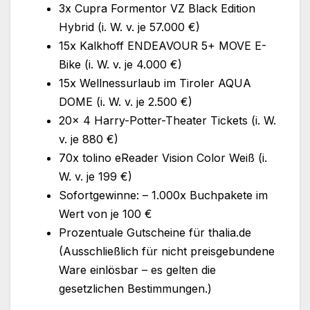
3x Cupra Formentor VZ Black Edition
Hybrid (i. W. v. je 57.000 €)
15x Kalkhoff ENDEAVOUR 5+ MOVE E-
Bike (i. W. v. je 4.000 €)
15x Wellnessurlaub im Tiroler AQUA
DOME (i. W. v. je 2.500 €)
20x 4 Harry-Potter-Theater Tickets (i. W.
v. je 880 €)
70x tolino eReader Vision Color Weiß (i.
W. v. je 199 €)
Sofortgewinne: – 1.000x Buchpakete im
Wert von je 100 €
Prozentuale Gutscheine für thalia.de
(Ausschließlich für nicht preisgebundene
Ware einlösbar – es gelten die
gesetzlichen Bestimmungen.)