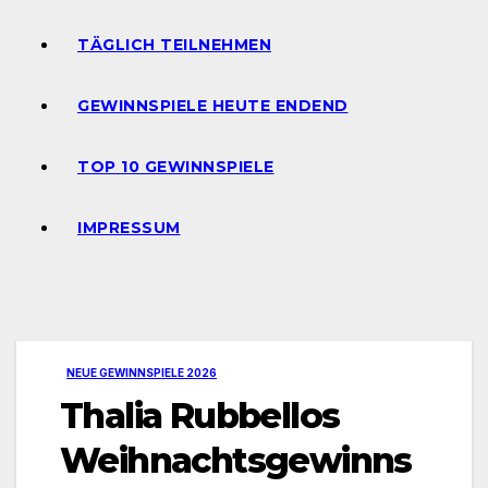
TÄGLICH TEILNEHMEN
GEWINNSPIELE HEUTE ENDEND
TOP 10 GEWINNSPIELE
IMPRESSUM
NEUE GEWINNSPIELE 2026
Thalia Rubbellos
Weihnachtsgewinns