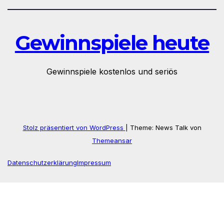
Gewinnspiele heute
Gewinnspiele kostenlos und seriös
Stolz präsentiert von WordPress
|
Theme: News Talk von
Themeansar
Datenschutzerklärung
Impressum