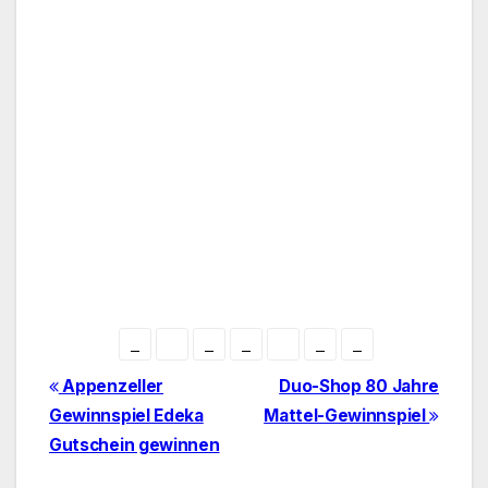
Beitragsnavigation
Appenzeller
Duo-Shop 80 Jahre
Gewinnspiel Edeka
Mattel-Gewinnspiel
Gutschein gewinnen