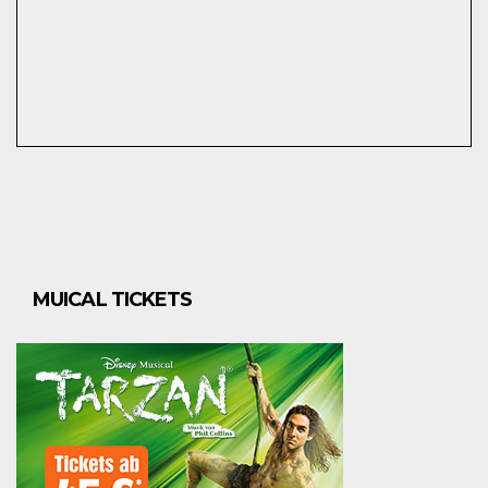
MUICAL TICKETS