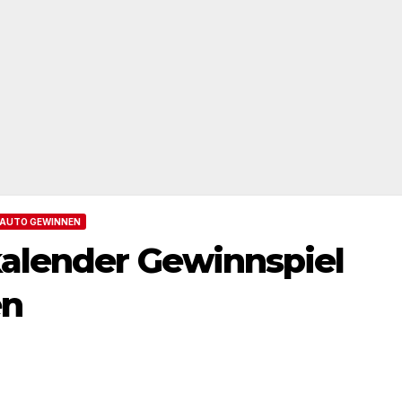
- AUTO GEWINNEN
alender Gewinnspiel
en