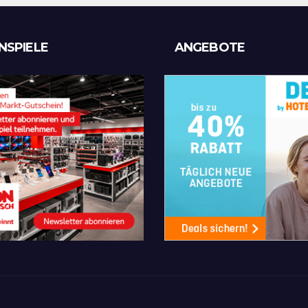
NSPIELE
ANGEBOTE