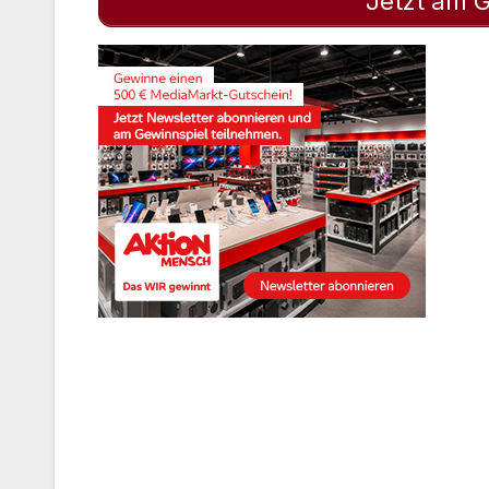
Jetzt am 