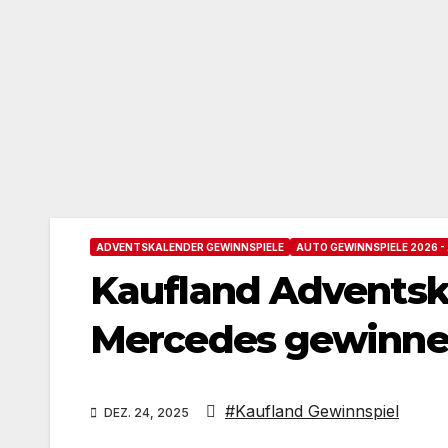
ADVENTSKALENDER GEWINNSPIELE
AUTO GEWINNSPIELE 2026 
Kaufland Adventsk
Mercedes gewinn
#Kaufland Gewinnspiel
DEZ. 24, 2025