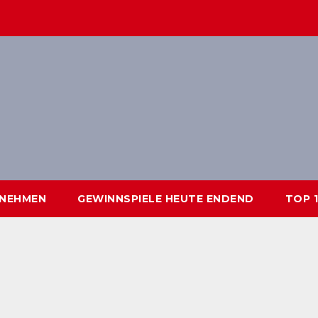
LNEHMEN
GEWINNSPIELE HEUTE ENDEND
TOP 