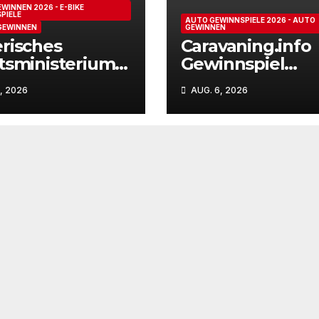
EWINNEN 2026 - E-BIKE
PIELE
AUTO GEWINNSPIELE 2026 - AUTO
GEWINNEN
GEWINNEN
risches
Caravaning.info
tsministerium
Gewinnspiel
 Cooper
Wohnmobil
, 2026
AUG. 6, 2026
innen
gewinnen