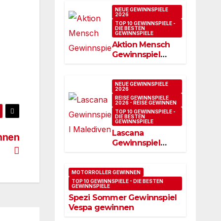
NEUE GEWINNSPIELE
2026
TOP 10 GEWINNSPIELE -
DIE BESTEN
GEWINNSPIELE
Aktion Mensch
Gewinnspiel
MediaMarkt
Gutschein
gewinnen
NEUE GEWINNSPIELE
2026
REISE GEWINNSPIELE
2026 - REISE GEWINNEN
TOP 10 GEWINNSPIELE -
DIE BESTEN
GEWINNSPIELE
Lascana
nnen
Gewinnspiel
Malediven Reise
gewinnen
MOTORROLLER GEWINNEN
TOP 10 GEWINNSPIELE - DIE BESTEN
GEWINNSPIELE
Spezi Sommer Gewinnspiel
Vespa gewinnen