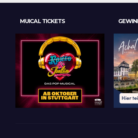
MUICAL TICKETS
GEWIN