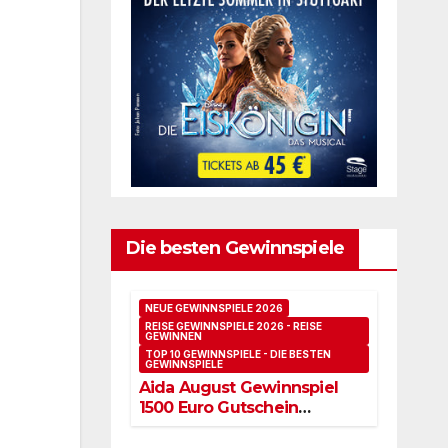
Die besten Gewinnspiele
NEUE GEWINNSPIELE 2026
REISE GEWINNSPIELE 2026 - REISE
GEWINNEN
TOP 10 GEWINNSPIELE - DIE BESTEN
GEWINNSPIELE
Aida August Gewinnspiel
1500 Euro Gutschein
gewinnen