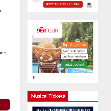
zu
port
a
Musical Tickets