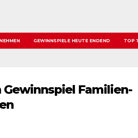
LNEHMEN
GEWINNSPIELE HEUTE ENDEND
TOP 
 Gewinnspiel Familien-
nen