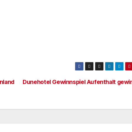
nland
Dunehotel Gewinnspiel Aufenthalt gewi