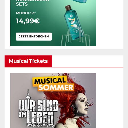
Musical Tickets