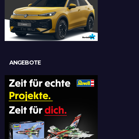
ANGEBOTE