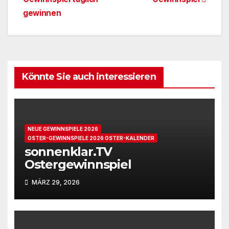
gewinnen
Könnte Sie auch interessieren
NEUE GEWINNSPIELE 2026
OSTER-GEWINNSPIELE 2026 OSTER-KALENDER
sonnenklar.TV
Ostergewinnspiel
MÄRZ 29, 2026