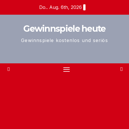
Zum
Do.. Aug. 6th, 2026
Inhalt
springen
Gewinnspiele heute
Gewinnspiele kostenlos und seriös