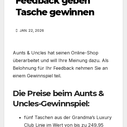
Feedback geben
Tasche gewinnen
JAN. 22, 2026
Aunts & Uncles hat seinen Online-Shop
überarbeitet und will Ihre Meinung dazu. Als
Belohnung für Ihr Feedback nehmen Sie an
einem Gewinnspiel teil.
Die Preise beim Aunts &
Uncles-Gewinnspiel:
fünf Taschen aus der Grandma’s Luxury
Club Linie im Wert von bis zu 249,95