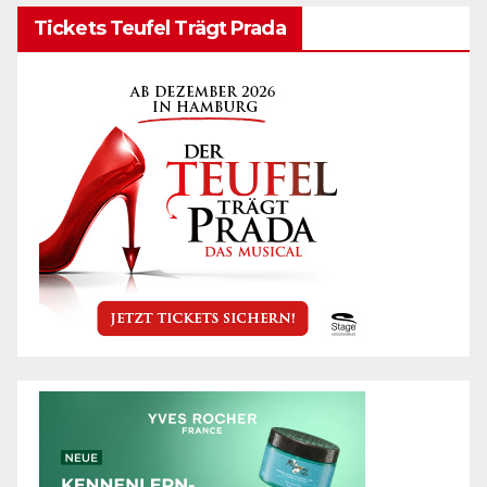
Tickets Teufel Trägt Prada