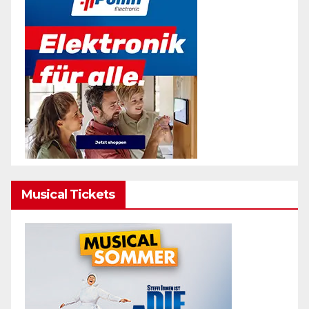
Musical Tickets