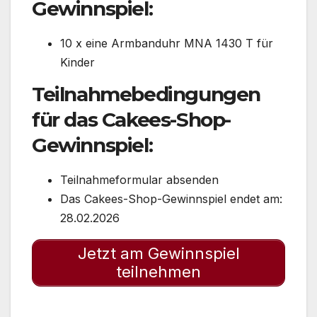
Gewinnspiel:
10 x eine Armbanduhr MNA 1430 T für
Kinder
Teilnahmebedingungen
für das Cakees-Shop-
Gewinnspiel:
Teilnahmeformular absenden
Das Cakees-Shop-Gewinnspiel endet am:
28.02.2026
Jetzt am Gewinnspiel
teilnehmen