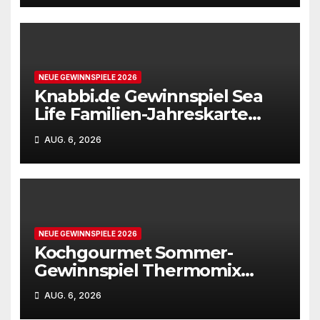
NEUE GEWINNSPIELE 2026
Knabbi.de Gewinnspiel Sea
Life Familien-Jahreskarte
gewinnen
AUG. 6, 2026
NEUE GEWINNSPIELE 2026
Kochgourmet Sommer-
Gewinnspiel Thermomix
gewinnen
AUG. 6, 2026