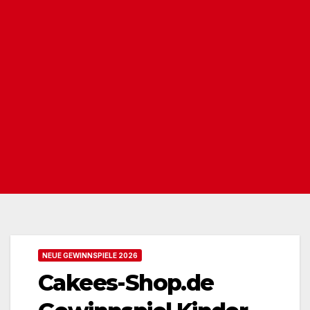
NEUE GEWINNSPIELE 2026
Cakees-Shop.de