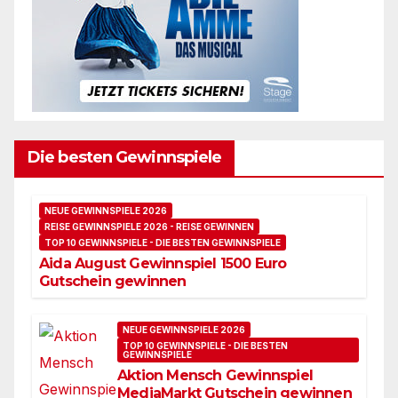
Die besten Gewinnspiele
NEUE GEWINNSPIELE 2026
REISE GEWINNSPIELE 2026 - REISE GEWINNEN
TOP 10 GEWINNSPIELE - DIE BESTEN GEWINNSPIELE
Aida August Gewinnspiel 1500 Euro
Gutschein gewinnen
NEUE GEWINNSPIELE 2026
TOP 10 GEWINNSPIELE - DIE BESTEN
GEWINNSPIELE
Aktion Mensch Gewinnspiel
MediaMarkt Gutschein gewinnen