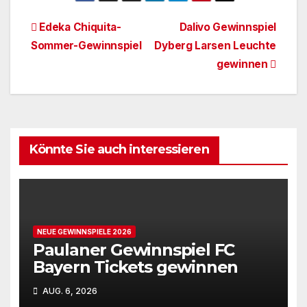
Beitragsnavigation
Edeka Chiquita-
Dalivo Gewinnspiel
Sommer-Gewinnspiel
Dyberg Larsen Leuchte
gewinnen
Könnte Sie auch interessieren
NEUE GEWINNSPIELE 2026
Paulaner Gewinnspiel FC
Bayern Tickets gewinnen
AUG. 6, 2026