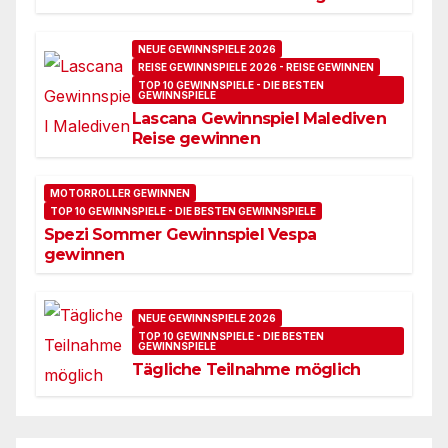
NEUE GEWINNSPIELE 2026
REISE GEWINNSPIELE 2026 - REISE GEWINNEN
TOP 10 GEWINNSPIELE - DIE BESTEN
GEWINNSPIELE
Lascana Gewinnspiel Malediven
Reise gewinnen
MOTORROLLER GEWINNEN
TOP 10 GEWINNSPIELE - DIE BESTEN GEWINNSPIELE
Spezi Sommer Gewinnspiel Vespa
gewinnen
NEUE GEWINNSPIELE 2026
TOP 10 GEWINNSPIELE - DIE BESTEN
GEWINNSPIELE
Tägliche Teilnahme möglich