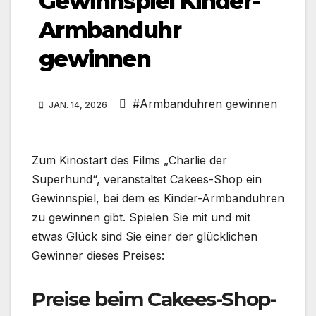
Gewinnspiel Kinder-
Armbanduhr
gewinnen
#Armbanduhren gewinnen
JAN. 14, 2026
Zum Kinostart des Films „Charlie der
Superhund“, veranstaltet Cakees-Shop ein
Gewinnspiel, bei dem es Kinder-Armbanduhren
zu gewinnen gibt. Spielen Sie mit und mit
etwas Glück sind Sie einer der glücklichen
Gewinner dieses Preises:
Preise beim Cakees-Shop-