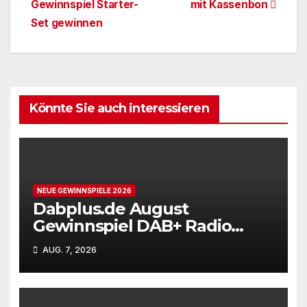
Gewinnspiel Starter-
mit Kassenbon
Set gewinnen
Könnte Sie auch interessieren
NEUE GEWINNSPIELE 2026
Dabplus.de August
Gewinnspiel DAB+ Radio
gewinnen
AUG. 7, 2026