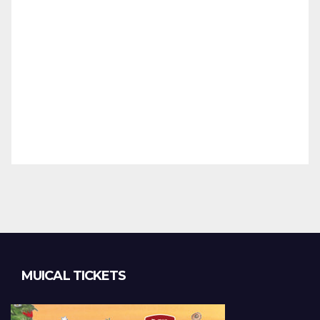
MUICAL TICKETS