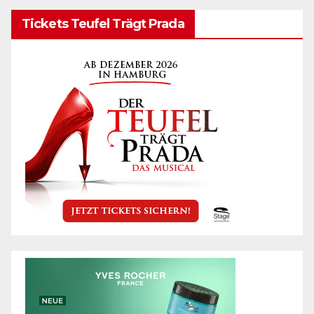
Tickets Teufel Trägt Prada