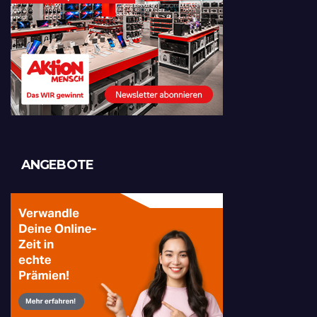
ANGEBOTE