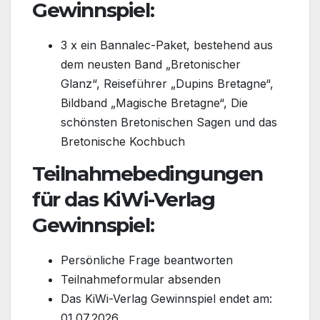
Gewinnspiel:
3 x ein Bannalec-Paket, bestehend aus
dem neusten Band „Bretonischer
Glanz“, Reiseführer „Dupins Bretagne“,
Bildband „Magische Bretagne“, Die
schönsten Bretonischen Sagen und das
Bretonische Kochbuch
Teilnahmebedingungen
für das KiWi-Verlag
Gewinnspiel:
Persönliche Frage beantworten
Teilnahmeformular absenden
Das KiWi-Verlag Gewinnspiel endet am:
01.07.2026