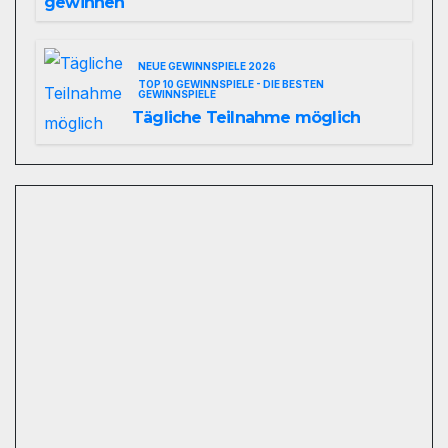
gewinnen
NEUE GEWINNSPIELE 2026
TOP 10 GEWINNSPIELE - DIE BESTEN
GEWINNSPIELE
Tägliche Teilnahme möglich