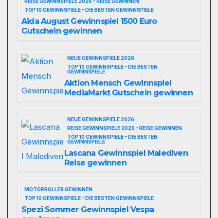
REISE GEWINNSPIELE 2026 - REISE GEWINNEN
TOP 10 GEWINNSPIELE - DIE BESTEN GEWINNSPIELE
Aida August Gewinnspiel 1500 Euro
Gutschein gewinnen
NEUE GEWINNSPIELE 2026
TOP 10 GEWINNSPIELE - DIE BESTEN
GEWINNSPIELE
Aktion Mensch Gewinnspiel
MediaMarkt Gutschein gewinnen
NEUE GEWINNSPIELE 2026
REISE GEWINNSPIELE 2026 - REISE GEWINNEN
TOP 10 GEWINNSPIELE - DIE BESTEN
GEWINNSPIELE
Lascana Gewinnspiel Malediven
Reise gewinnen
MOTORROLLER GEWINNEN
TOP 10 GEWINNSPIELE - DIE BESTEN GEWINNSPIELE
Spezi Sommer Gewinnspiel Vespa