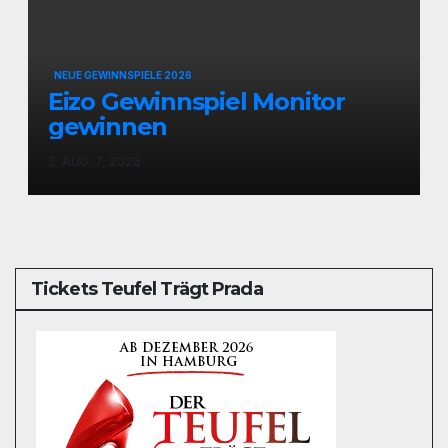
NEUE GEWINNSPIELE 2026
Eizo Gewinnspiel Monitor
gewinnen
AUG. 7, 2026
Tickets Teufel Trägt Prada