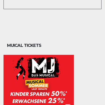
MUICAL TICKETS