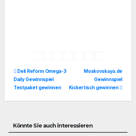
Beitragsnavigation
Deli Reform Omega-3
Moskovskaya.de
Daily Gewinnspiel
Gewinnspiel
Testpaket gewinnen
Kickertisch gewinnen
Könnte Sie auch interessieren