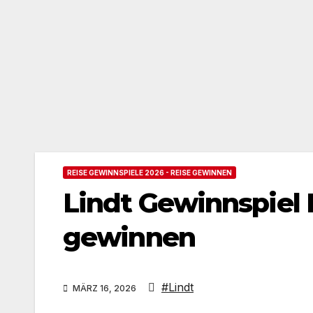
REISE GEWINNSPIELE 2026 - REISE GEWINNEN
Lindt Gewinnspiel 
gewinnen
#Lindt
MÄRZ 16, 2026