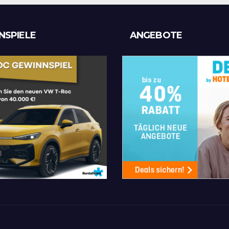
NSPIELE
ANGEBOTE