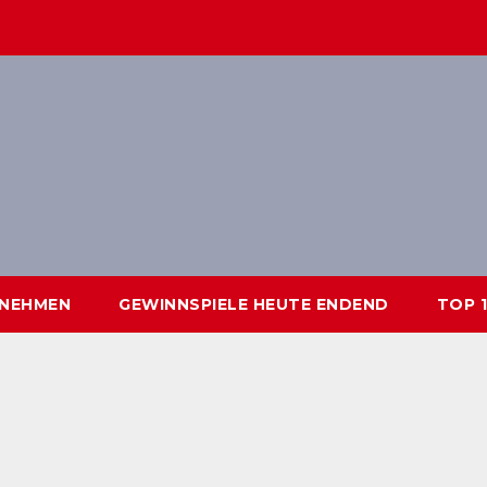
LNEHMEN
GEWINNSPIELE HEUTE ENDEND
TOP 