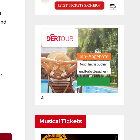
i
ind
ür
a
Musical Tickets