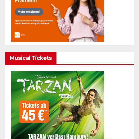
Musical Tickets