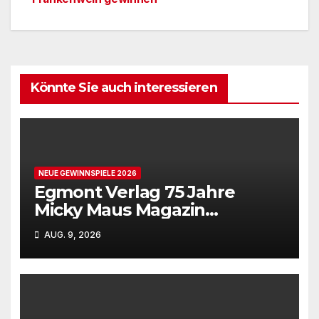
Könnte Sie auch interessieren
NEUE GEWINNSPIELE 2026
Egmont Verlag 75 Jahre
Micky Maus Magazin
Gewinnspiel
AUG. 9, 2026