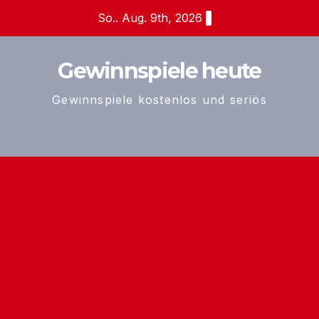
Zum
So.. Aug. 9th, 2026
Inhalt
springen
Gewinnspiele heute
Gewinnspiele kostenlos und seriös