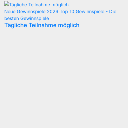
Neue Gewinnspiele 2026
Top 10 Gewinnspiele - Die
besten Gewinnspiele
Tägliche Teilnahme möglich