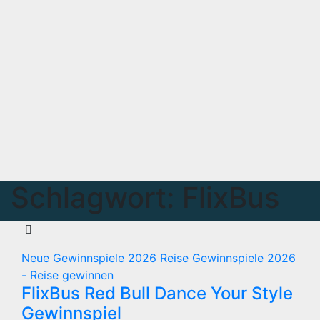
Schlagwort:
FlixBus
Neue Gewinnspiele 2026
Reise Gewinnspiele 2026
- Reise gewinnen
FlixBus Red Bull Dance Your Style
Gewinnspiel