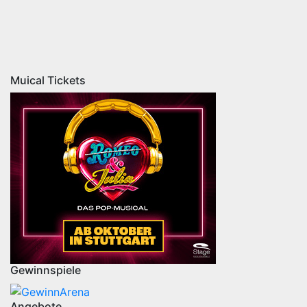
Muical Tickets
Gewinnspiele
Angebote