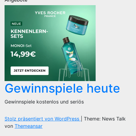
Gewinnspiele heute
Gewinnspiele kostenlos und seriös
Stolz präsentiert von WordPress
|
Theme: News Talk
von
Themeansar