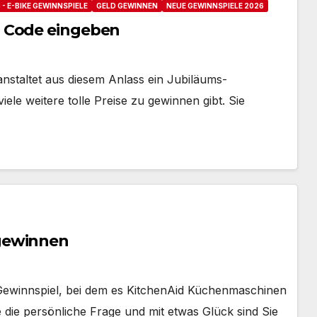
 - E-BIKE GEWINNSPIELE
GELD GEWINNEN
NEUE GEWINNSPIELE 2026
l Code eingeben
nstaltet aus diesem Anlass ein Jubiläums-
ele weitere tolle Preise zu gewinnen gibt. Sie
gewinnen
 Gewinnspiel, bei dem es KitchenAid Küchenmaschinen
e die persönliche Frage und mit etwas Glück sind Sie