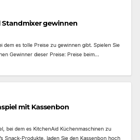
id Standmixer gewinnen
ei dem es tolle Preise zu gewinnen gibt. Spielen Sie
ichen Gewinner dieser Preise: Preise beim…
spiel mit Kassenbon
iel, bei dem es KitchenAid Küchenmaschinen zu
r’s Snack-Produkte, laden Sie den Kassenbon hoch