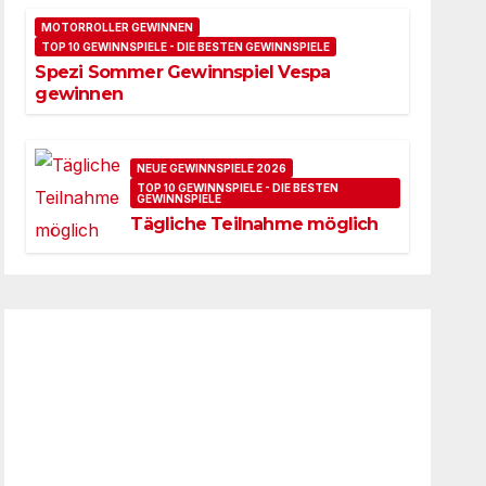
MOTORROLLER GEWINNEN
TOP 10 GEWINNSPIELE - DIE BESTEN GEWINNSPIELE
Spezi Sommer Gewinnspiel Vespa
gewinnen
NEUE GEWINNSPIELE 2026
TOP 10 GEWINNSPIELE - DIE BESTEN
GEWINNSPIELE
Tägliche Teilnahme möglich