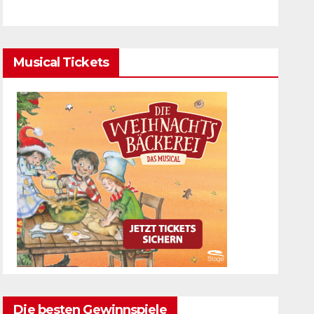
Musical Tickets
Die besten Gewinnspiele