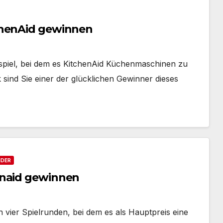
chenAid gewinnen
nspiel, bei dem es KitchenAid Küchenmaschinen zu
 sind Sie einer der glücklichen Gewinner dieses
NDER
enaid gewinnen
n vier Spielrunden, bei dem es als Hauptpreis eine