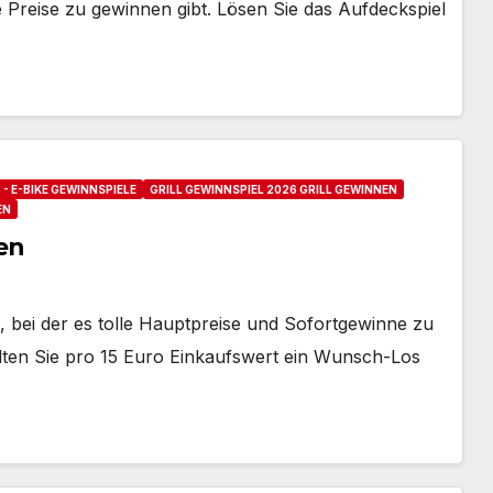
Preise zu gewinnen gibt. Lösen Sie das Aufdeckspiel
 - E-BIKE GEWINNSPIELE
GRILL GEWINNSPIEL 2026 GRILL GEWINNEN
EN
en
, bei der es tolle Hauptpreise und Sofortgewinne zu
lten Sie pro 15 Euro Einkaufswert ein Wunsch-Los