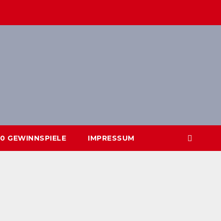
10 GEWINNSPIELE
IMPRESSUM