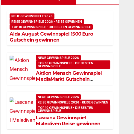
NEUE GEWINNSPIELE 2026
REISE GEWINNSPIELE 2026 - REISE GEWINNEN
TOP 10 GEWINNSPIELE - DIE BESTEN GEWINNSPIELE
Aida August Gewinnspiel 1500 Euro
Gutschein gewinnen
NEUE GEWINNSPIELE 2026
TOP 10 GEWINNSPIELE - DIE BESTEN
GEWINNSPIELE
Aktion Mensch Gewinnspiel
MediaMarkt Gutschein
gewinnen
NEUE GEWINNSPIELE 2026
REISE GEWINNSPIELE 2026 - REISE GEWINNEN
TOP 10 GEWINNSPIELE - DIE BESTEN
GEWINNSPIELE
Lascana Gewinnspiel
Malediven Reise gewinnen