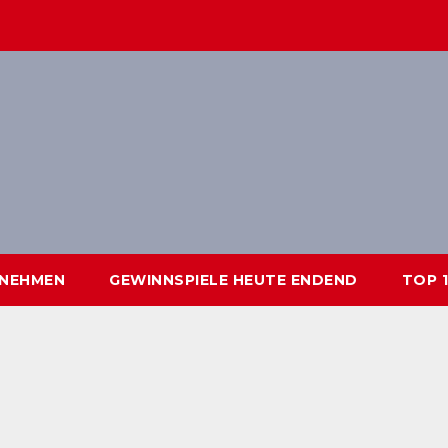
LNEHMEN
GEWINNSPIELE HEUTE ENDEND
TOP 