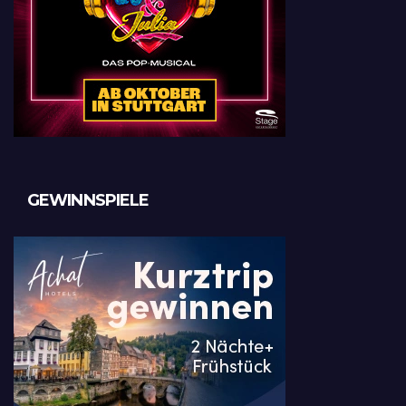
GEWINNSPIELE