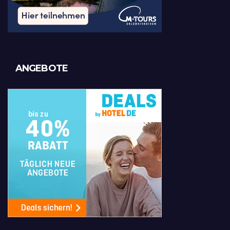
ANGEBOTE