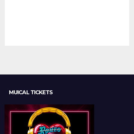
MUICAL TICKETS