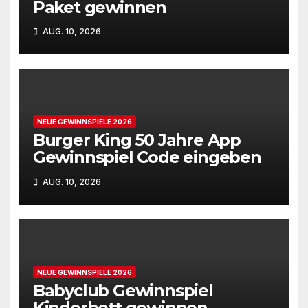
Paket gewinnen
AUG. 10, 2026
NEUE GEWINNSPIELE 2026
Burger King 50 Jahre App
Gewinnspiel Code eingeben
AUG. 10, 2026
NEUE GEWINNSPIELE 2026
Babyclub Gewinnspiel
Kinderbett gewinnen