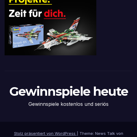
Gewinnspiele heute
Gewinnspiele kostenlos und seriös
Stolz präsentiert von WordPress
|
Theme: News Talk von