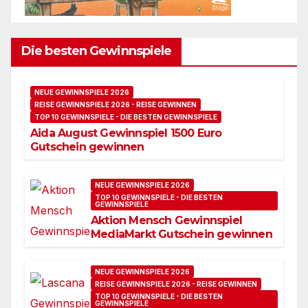
Die besten Gewinnspiele
NEUE GEWINNSPIELE 2026
REISE GEWINNSPIELE 2026 - REISE GEWINNEN
TOP 10 GEWINNSPIELE - DIE BESTEN GEWINNSPIELE
Aida August Gewinnspiel 1500 Euro
Gutschein gewinnen
NEUE GEWINNSPIELE 2026
TOP 10 GEWINNSPIELE - DIE BESTEN
GEWINNSPIELE
Aktion Mensch Gewinnspiel
MediaMarkt Gutschein gewinnen
NEUE GEWINNSPIELE 2026
REISE GEWINNSPIELE 2026 - REISE GEWINNEN
TOP 10 GEWINNSPIELE - DIE BESTEN
GEWINNSPIELE