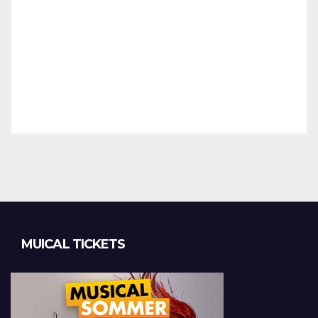
MUICAL TICKETS