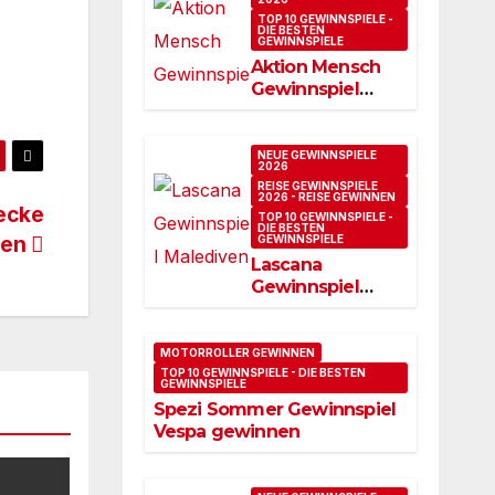
TOP 10 GEWINNSPIELE -
DIE BESTEN
GEWINNSPIELE
Aktion Mensch
Gewinnspiel
MediaMarkt
Gutschein
gewinnen
NEUE GEWINNSPIELE
2026
REISE GEWINNSPIELE
2026 - REISE GEWINNEN
ecke
TOP 10 GEWINNSPIELE -
DIE BESTEN
nen
GEWINNSPIELE
Lascana
Gewinnspiel
Malediven Reise
gewinnen
MOTORROLLER GEWINNEN
TOP 10 GEWINNSPIELE - DIE BESTEN
GEWINNSPIELE
Spezi Sommer Gewinnspiel
Vespa gewinnen