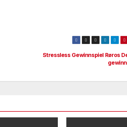
Stressless Gewinnspiel Røros D
gewin