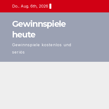
Zum
Do.. Aug. 6th, 2026
Inhalt
springen
Gewinnspiele
heute
Gewinnspiele kostenlos und
seriös