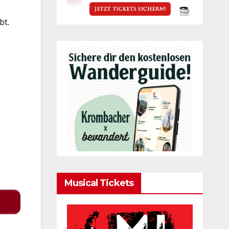
bt.
Musical Tickets