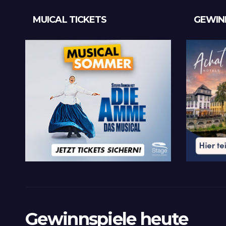
MUICAL TICKETS
GEWIN
Gewinnspiele heute