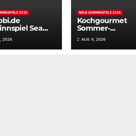
WINNSPIELE 2026
NEUE GEWINNSPIELE 2026
bi.de
Kochgourmet
nnspiel Sea
Sommer-
 Familien-
Gewinnspiel
, 2026
AUG. 6, 2026
eskarte
Thermomix
innen
gewinnen