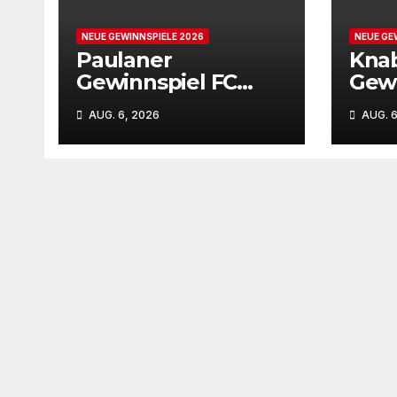
NEUE GEWINNSPIELE 2026
NEUE GE
Paulaner
Knab
Gewinnspiel FC
Gewi
Bayern Tickets
Life
AUG. 6, 2026
AUG. 6
gewinnen
Jahr
gew