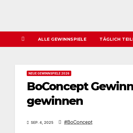
ALLE GEWINNSPIELE
TÄGLICH TEI
NEUE GEWINNSPIELE 2026
BoConcept Gewinns
gewinnen
#BoConcept
SEP. 4, 2025