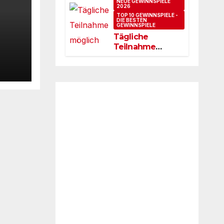
NEUE GEWINNSPIELE
2026
TOP 10 GEWINNSPIELE -
DIE BESTEN
GEWINNSPIELE
Tägliche
Teilnahme
möglich