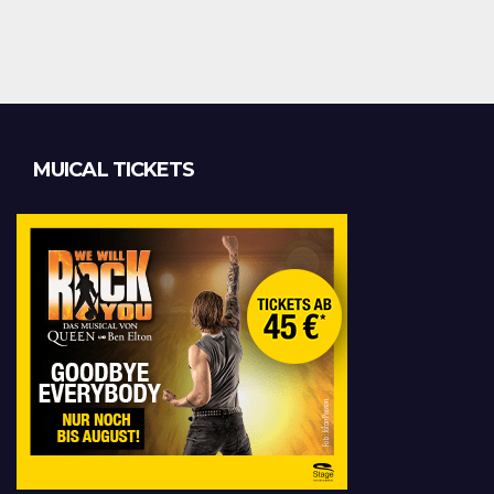
MUICAL TICKETS