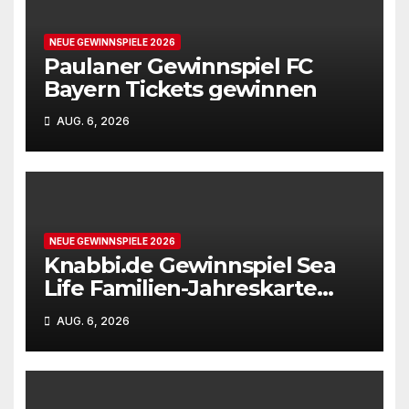
NEUE GEWINNSPIELE 2026
Paulaner Gewinnspiel FC
Bayern Tickets gewinnen
AUG. 6, 2026
NEUE GEWINNSPIELE 2026
Knabbi.de Gewinnspiel Sea
Life Familien-Jahreskarte
gewinnen
AUG. 6, 2026