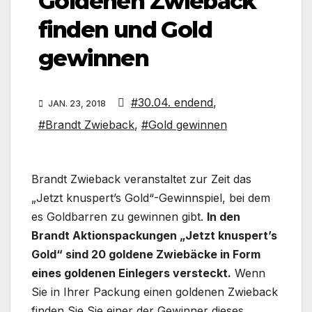
Goldenen Zwieback
finden und Gold
gewinnen
#30.04. endend
,
JAN. 23, 2018
#Brandt Zwieback
,
#Gold gewinnen
Brandt Zwieback veranstaltet zur Zeit das
„Jetzt knuspert’s Gold“-Gewinnspiel, bei dem
es Goldbarren zu gewinnen gibt.
In den
Brandt Aktionspackungen „Jetzt knuspert’s
Gold“ sind 20 goldene Zwiebäcke in Form
eines goldenen Einlegers versteckt.
Wenn
Sie in Ihrer Packung einen goldenen Zwieback
finden Sie Sie einer der Gewinner dieses