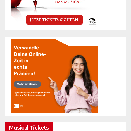
Musical Tickets