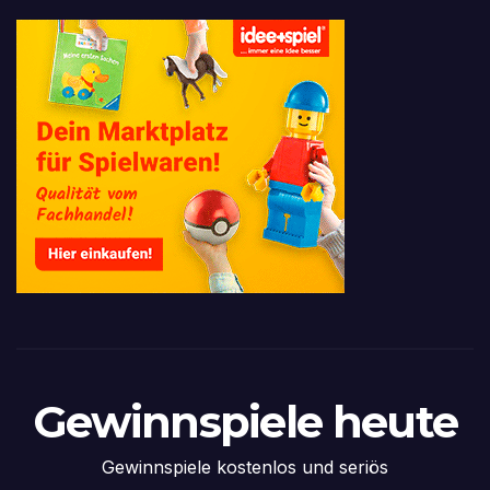
Gewinnspiele heute
Gewinnspiele kostenlos und seriös