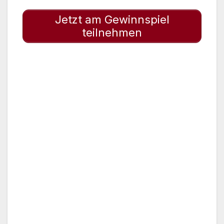
Jetzt am Gewinnspiel
teilnehmen