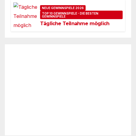
NEUE GEWINNSPIELE 2026
TOP 10 GEWINNSPIELE - DIE BESTEN
GEWINNSPIELE
Tägliche Teilnahme möglich