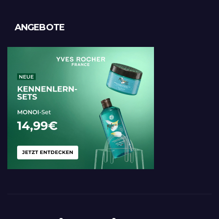
ANGEBOTE