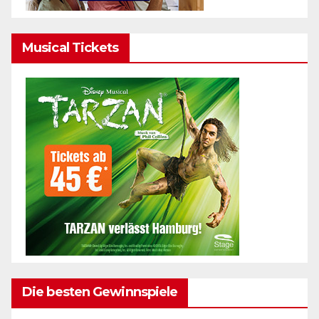
Musical Tickets
Die besten Gewinnspiele