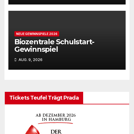
NEUE GEWINNSPIELE 2026
Biozentrale Schulstart-
Gewinnspiel
AUG. 9, 2026
Tickets Teufel Trägt Prada