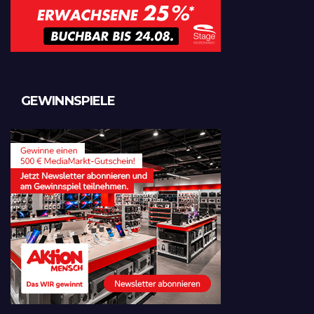
GEWINNSPIELE