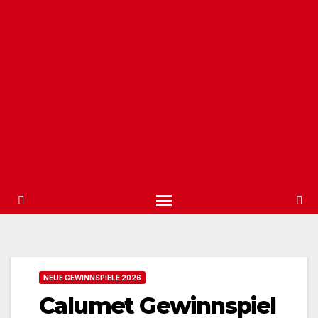
NEUE GEWINNSPIELE 2026
Calumet Gewinnspiel