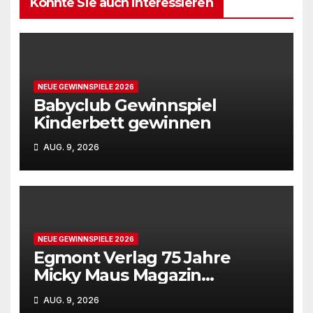
Könnte Sie auch interessieren
NEUE GEWINNSPIELE 2026
Babyclub Gewinnspiel
Kinderbett gewinnen
AUG. 9, 2026
NEUE GEWINNSPIELE 2026
Egmont Verlag 75 Jahre
Micky Maus Magazin
Gewinnspiel
AUG. 9, 2026