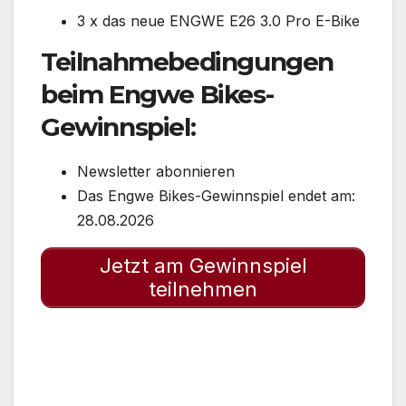
3 x das neue ENGWE E26 3.0 Pro E-Bike
Teilnahmebedingungen
beim Engwe Bikes-
Gewinnspiel:
Newsletter abonnieren
Das Engwe Bikes-Gewinnspiel endet am:
28.08.2026
Jetzt am Gewinnspiel
teilnehmen