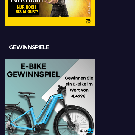
GEWINNSPIELE