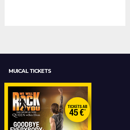
MUICAL TICKETS