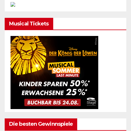
Musical Tickets
Die besten Gewinnspiele