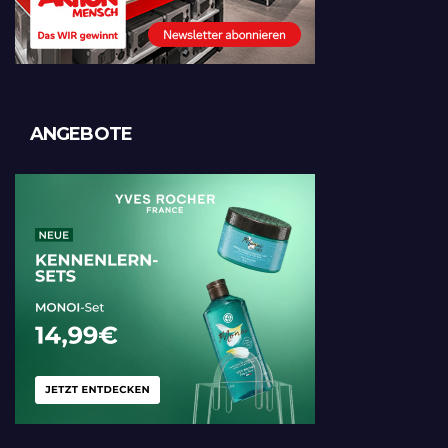
ANGEBOTE