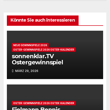
Könnte Sie auch interessieren
NEUE GEWINNSPIELE 2026
OSTER-GEWINNSPIELE 2026 OSTER-KALENDER
sonnenklar.TV
Ostergewinnspiel
MÄRZ 29, 2026
OSTER-GEWINNSPIELE 2026 OSTER-KALENDER
Fielmann Bennis