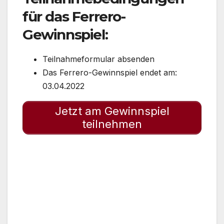
für das Ferrero-
Gewinnspiel:
Teilnahmeformular absenden
Das Ferrero-Gewinnspiel endet am:
03.04.2022
Jetzt am Gewinnspiel
teilnehmen