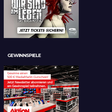
GEWINNSPIELE