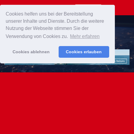
Zum
Sa.. Aug. 8th, 2026
3:59:35 PM
Inhalt
Cookies helfen uns bei der Bereitstellung
unserer Inhalte und Dienste. Durch die weitere
springen
Gewinnspiele heute
Nutzung der Webseite stimmen Sie der
Verwendung von Cookies zu.
Mehr erfahren
Gewinnspiele kostenlos und seriös
Cookies ablehnen
Cookies erlauben