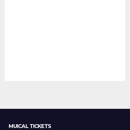
MUICAL TICKETS