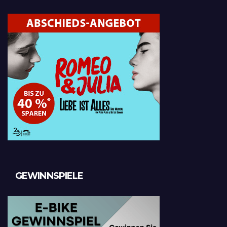
GEWINNSPIELE