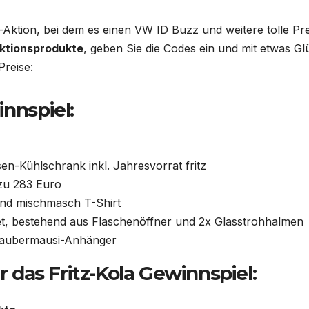
n-Aktion, bei dem es einen VW ID Buzz und weitere tolle Pre
Aktionsprodukte
, geben Sie die Codes ein und mit etwas Gl
Preise:
innspiel:
sen-Kühlschrank inkl. Jahresvorrat fritz
 zu 283 Euro
und mischmasch T-Shirt
 Set, bestehend aus Flaschenöffner und 2x Glasstrohhalmen
t Zaubermausi-Anhänger
das Fritz-Kola Gewinnspiel: