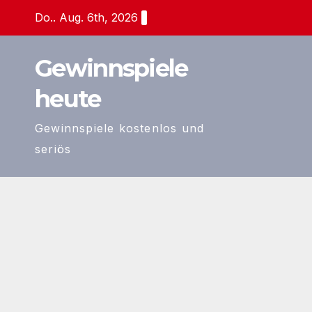
Zum
Do.. Aug. 6th, 2026
Inhalt
springen
Gewinnspiele
heute
Gewinnspiele kostenlos und
seriös