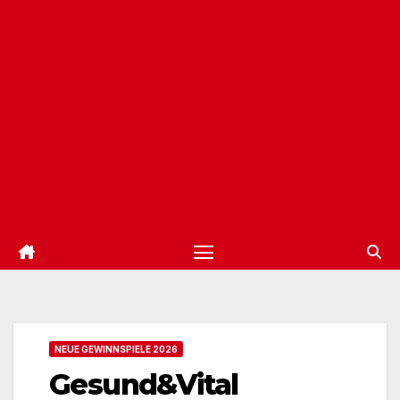
NEUE GEWINNSPIELE 2026
Gesund&Vital