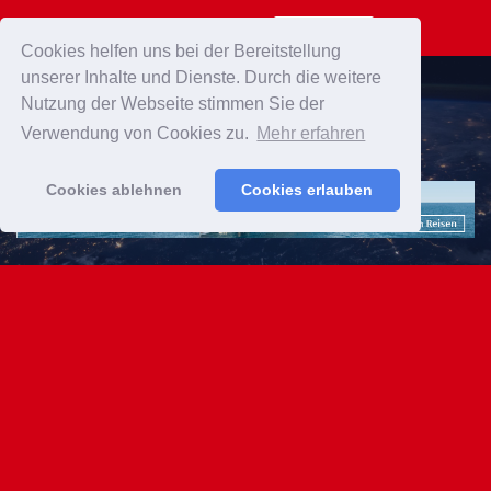
Zum
So.. Aug. 9th, 2026
11:45:26 AM
Inhalt
Cookies helfen uns bei der Bereitstellung
unserer Inhalte und Dienste. Durch die weitere
springen
Gewinnspiele heute
Nutzung der Webseite stimmen Sie der
Verwendung von Cookies zu.
Mehr erfahren
Gewinnspiele kostenlos und seriös
Cookies ablehnen
Cookies erlauben