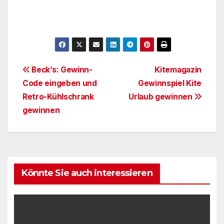
Beitragsnavigation
Beck’s: Gewinn-
Kitemagazin
Code eingeben und
Gewinnspiel Kite
Retro-Kühlschrank
Urlaub gewinnen
gewinnen
Könnte Sie auch interessieren