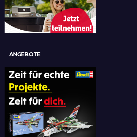
ANGEBOTE