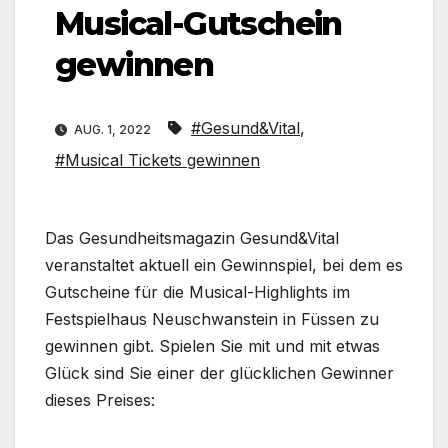
Musical-Gutschein
gewinnen
#Gesund&Vital
,
AUG. 1, 2022
#Musical Tickets gewinnen
Das Gesundheitsmagazin Gesund&Vital
veranstaltet aktuell ein Gewinnspiel, bei dem es
Gutscheine für die Musical-Highlights im
Festspielhaus Neuschwanstein in Füssen zu
gewinnen gibt. Spielen Sie mit und mit etwas
Glück sind Sie einer der glücklichen Gewinner
dieses Preises: