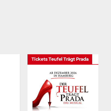
Tickets Teufel Trägt Prada