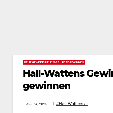
REISE GEWINNSPIELE 2026 - REISE GEWINNEN
Hall-Wattens Gewi
gewinnen
#Hall-Wattens.at
APR. 14, 2025