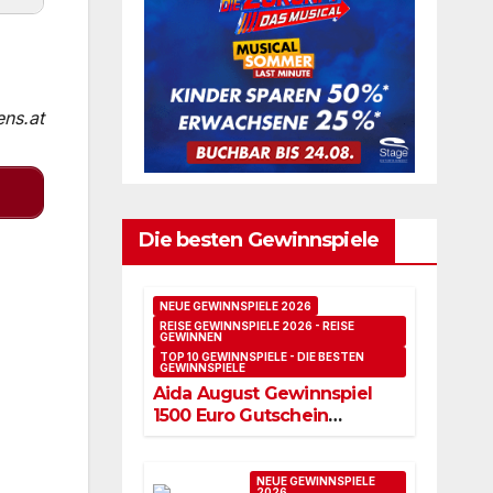
ns.at
Die besten Gewinnspiele
NEUE GEWINNSPIELE 2026
REISE GEWINNSPIELE 2026 - REISE
GEWINNEN
TOP 10 GEWINNSPIELE - DIE BESTEN
GEWINNSPIELE
Aida August Gewinnspiel
1500 Euro Gutschein
gewinnen
NEUE GEWINNSPIELE
2026