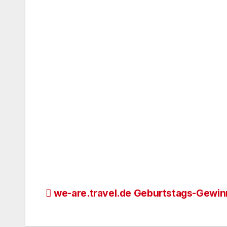
Beitragsnavigation
we-are.travel.de Geburtstags-Gewin