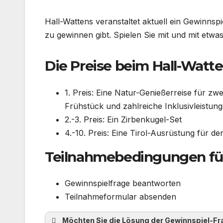
Hall-Wattens veranstaltet aktuell ein Gewinnspi
zu gewinnen gibt. Spielen Sie mit und mit etwas
Die Preise beim Hall-Watt
1. Preis: Eine Natur-Genießerreise für z
Frühstück und zahlreiche Inklusivleistun
2.-3. Preis: Ein Zirbenkugel-Set
4.-10. Preis: Eine Tirol-Ausrüstung für 
Teilnahmebedingungen für
Gewinnspielfrage beantworten
Teilnahmeformular absenden
Möchten Sie die Lösung der Gewinnspiel-F