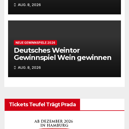
AUG. 8, 2026
NEUE GEWINNSPIELE 2026
Deutsches Weintor
Gewinnspiel Wein gewinnen
AUG. 8, 2026
Tickets Teufel Trägt Prada