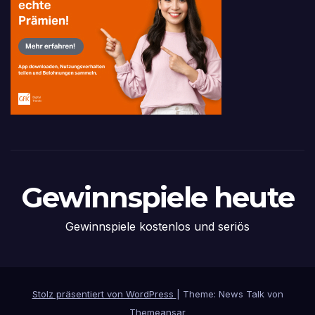
Gewinnspiele heute
Gewinnspiele kostenlos und seriös
Stolz präsentiert von WordPress
|
Theme: News Talk von
Themeansar