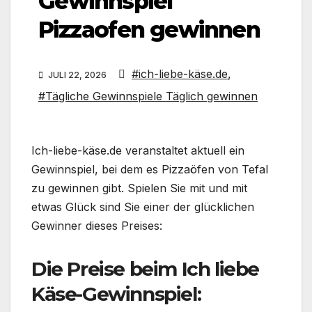
Gewinnspiel
Pizzaofen gewinnen
#ich-liebe-käse.de
,
JULI 22, 2026
#Tägliche Gewinnspiele Täglich gewinnen
Ich-liebe-käse.de veranstaltet aktuell ein
Gewinnspiel, bei dem es Pizzaöfen von Tefal
zu gewinnen gibt. Spielen Sie mit und mit
etwas Glück sind Sie einer der glücklichen
Gewinner dieses Preises:
Die Preise beim Ich liebe
Käse-Gewinnspiel: