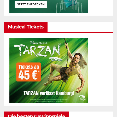
Musical Tickets
Die besten Gewinnspiele