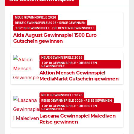
NEUE GEWINNSPIELE 2026
REISE GEWINNSPIELE 2026 - REISE GEWINNEN
TOP 10 GEWINNSPIELE - DIE BESTEN GEWINNSPIELE
Aida August Gewinnspiel 1500 Euro
Gutschein gewinnen
NEUE GEWINNSPIELE 2026
TOP 10 GEWINNSPIELE - DIE BESTEN
GEWINNSPIELE
Aktion Mensch Gewinnspiel
MediaMarkt Gutschein gewinnen
NEUE GEWINNSPIELE 2026
REISE GEWINNSPIELE 2026 - REISE GEWINNEN
TOP 10 GEWINNSPIELE - DIE BESTEN
GEWINNSPIELE
Lascana Gewinnspiel Malediven
Reise gewinnen