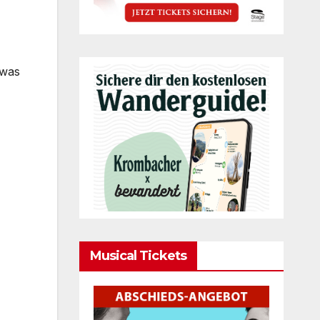
twas
Musical Tickets