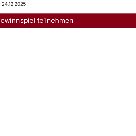
 24.12.2025
Gewinnspiel teilnehmen