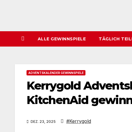
ALLE GEWINNSPIELE
TÄGLICH TEI
ADVENTSKALENDER GEWINNSPIELE
Kerrygold Advents
KitchenAid gewin
#Kerrygold
DEZ. 23, 2025