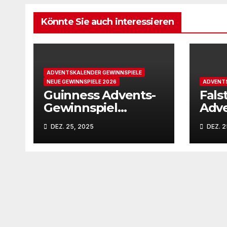
Könnte Sie auch interessieren
ADVENTSKALENDER GEWINNSPIELE
NEUE GEWINNSPIELE 2026
ADVENTS
Guinness Advents-
Fals
Gewinnspiel
Adv
Fernseher
Gewi
DEZ. 25, 2025
DEZ. 2
gewinnen
letz
Gew
noch 
tei