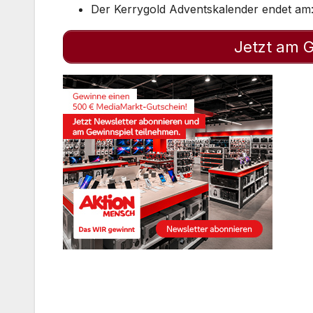
Der Kerrygold Adventskalender endet am:
Jetzt am 