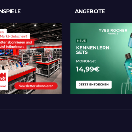
NSPIELE
ANGEBOTE