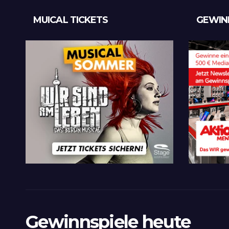
MUICAL TICKETS
GEWIN
Gewinnspiele heute