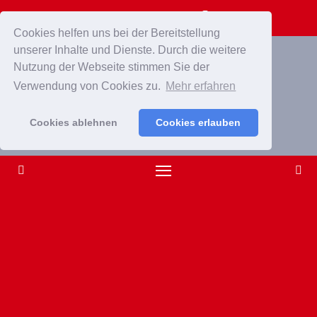
Zum
Fr.. Aug. 7th, 2026
Inhalt
Cookies helfen uns bei der Bereitstellung
unserer Inhalte und Dienste. Durch die weitere
springen
Gewinnspiele heute
Nutzung der Webseite stimmen Sie der
Verwendung von Cookies zu.
Mehr erfahren
Gewinnspiele kostenlos und seriös
Cookies ablehnen
Cookies erlauben