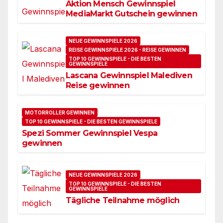
Aktion Mensch Gewinnspiel
MediaMarkt Gutschein gewinnen
NEUE GEWINNSPIELE 2026
REISE GEWINNSPIELE 2026 - REISE GEWINNEN
TOP 10 GEWINNSPIELE - DIE BESTEN
GEWINNSPIELE
Lascana Gewinnspiel Malediven
Reise gewinnen
MOTORROLLER GEWINNEN
TOP 10 GEWINNSPIELE - DIE BESTEN GEWINNSPIELE
Spezi Sommer Gewinnspiel Vespa
gewinnen
NEUE GEWINNSPIELE 2026
TOP 10 GEWINNSPIELE - DIE BESTEN
GEWINNSPIELE
Tägliche Teilnahme möglich