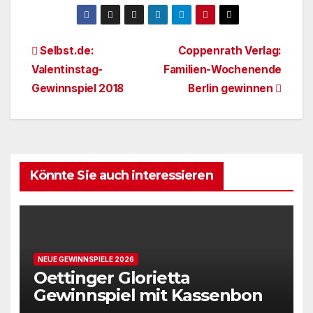
Beitragsnavigation
Selbst.de:
Coppenrath Verlag:
Valentinstag-
Familien-Wochenende
Gewinnspiel 2018
Berlin gewinnen
Könnte Sie auch interessieren
NEUE GEWINNSPIELE 2026
Oettinger Glorietta
Gewinnspiel mit Kassenbon