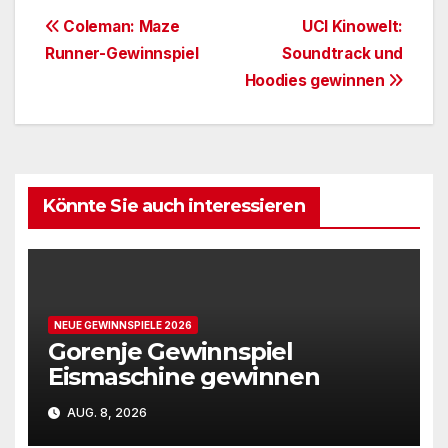
Beitragsnavigation
Coleman: Maze
UCI Kinowelt:
Runner-Gewinnspiel
Soundtrack und
Hoodies gewinnen
Könnte Sie auch interessieren
NEUE GEWINNSPIELE 2026
Gorenje Gewinnspiel
Eismaschine gewinnen
AUG. 8, 2026