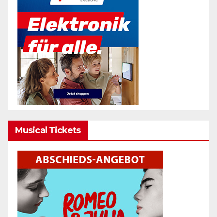
Musical Tickets