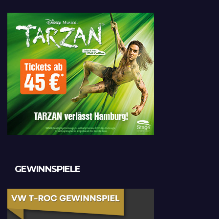
GEWINNSPIELE