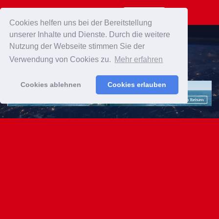
Zum
So.. Aug. 9th, 2026
5:32:13 AM
Inhalt
Cookies helfen uns bei der Bereitstellung
unserer Inhalte und Dienste. Durch die weitere
springen
Gewinnspiele heute
Nutzung der Webseite stimmen Sie der
Verwendung von Cookies zu.
Mehr erfahren
Gewinnspiele kostenlos und seriös
Cookies ablehnen
Cookies erlauben