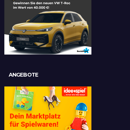
ANGEBOTE