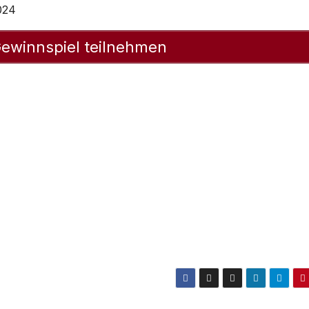
024
Gewinnspiel teilnehmen