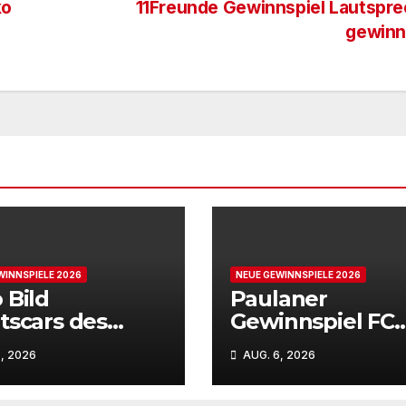
ko
11Freunde Gewinnspiel Lautspre
gewin
WINNSPIELE 2026
NEUE GEWINNSPIELE 2026
 Bild
Paulaner
tscars des
Gewinnspiel FC
es wählen
Bayern Tickets
, 2026
AUG. 6, 2026
gewinnen