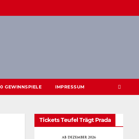
10 GEWINNSPIELE
IMPRESSUM
Tickets Teufel Trägt Prada