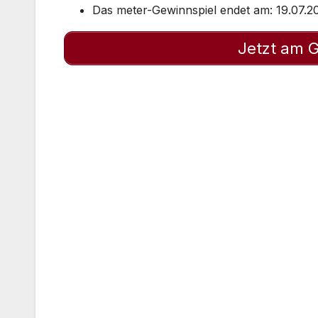
Das meter-Gewinnspiel endet am: 19.07.2
Jetzt am 