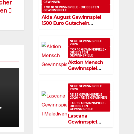
cher
GEWINNEN
TOP 10 GEWINNSPIELE - DIE BESTEN
nen
GEWINNSPIELE
Aida August Gewinnspiel
1500 Euro Gutschein
gewinnen
NEUE GEWINNSPIELE
2026
TOP 10 GEWINNSPIELE -
DIE BESTEN
GEWINNSPIELE
Aktion Mensch
Gewinnspiel
MediaMarkt
Gutschein
gewinnen
NEUE GEWINNSPIELE
2026
REISE GEWINNSPIELE
2026 - REISE GEWINNEN
TOP 10 GEWINNSPIELE -
DIE BESTEN
GEWINNSPIELE
Lascana
Gewinnspiel
Malediven Reise
gewinnen