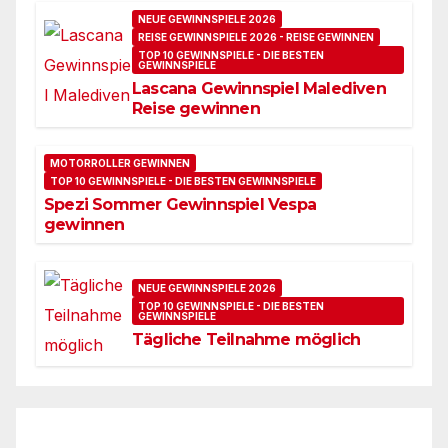
NEUE GEWINNSPIELE 2026
REISE GEWINNSPIELE 2026 - REISE GEWINNEN
TOP 10 GEWINNSPIELE - DIE BESTEN
GEWINNSPIELE
Lascana Gewinnspiel Malediven
Reise gewinnen
MOTORROLLER GEWINNEN
TOP 10 GEWINNSPIELE - DIE BESTEN GEWINNSPIELE
Spezi Sommer Gewinnspiel Vespa
gewinnen
NEUE GEWINNSPIELE 2026
TOP 10 GEWINNSPIELE - DIE BESTEN
GEWINNSPIELE
Tägliche Teilnahme möglich