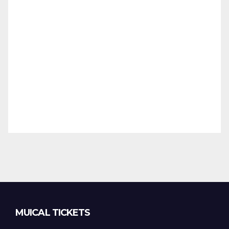
MUICAL TICKETS