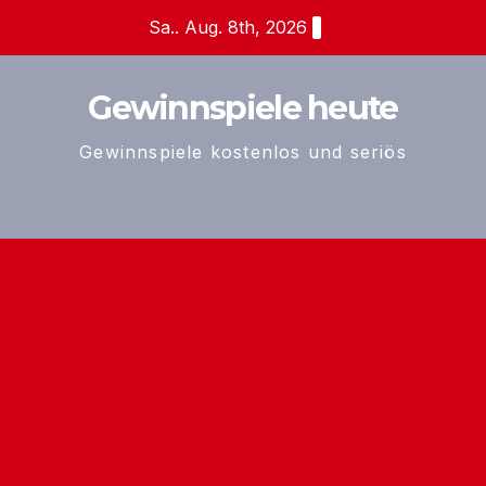
Zum
Sa.. Aug. 8th, 2026
Inhalt
springen
Gewinnspiele heute
Gewinnspiele kostenlos und seriös