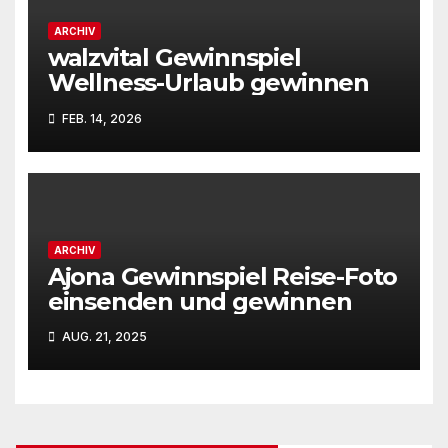
ARCHIV
walzvital Gewinnspiel
Wellness-Urlaub gewinnen
FEB. 14, 2026
ARCHIV
Ajona Gewinnspiel Reise-Foto
einsenden und gewinnen
AUG. 21, 2025