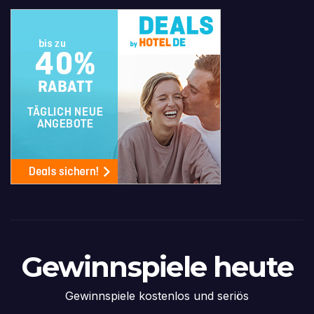
Gewinnspiele heute
Gewinnspiele kostenlos und seriös