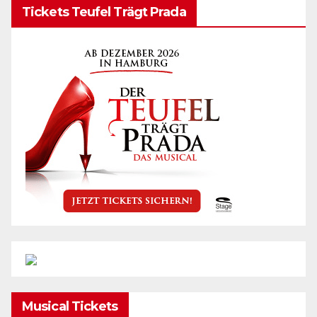
Tickets Teufel Trägt Prada
Musical Tickets