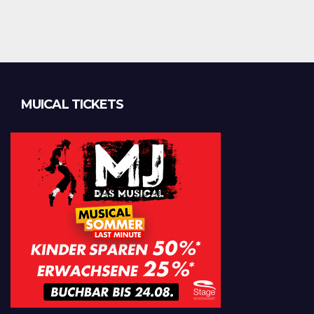
MUICAL TICKETS