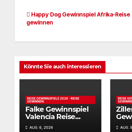
Beitragsnavigation
Happy Dog Gewinnspiel Afrika-Reise
gewinnen
Könnte Sie auch interessieren
REISE GEWINNSPIELE 2026 - REISE
REISE GE
GEWINNEN
GEWINN
Falke Gewinnspiel
Zille
Valencia Reise
Gewi
gewinnen
Fami
AUG. 6, 2026
AUG. 5
gew