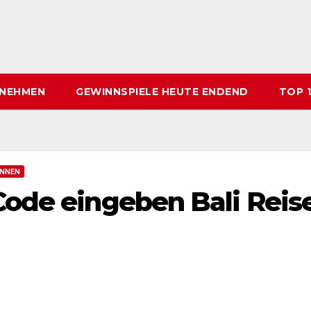
LNEHMEN
GEWINNSPIELE HEUTE ENDEND
TOP 
INNEN
ode eingeben Bali Reis