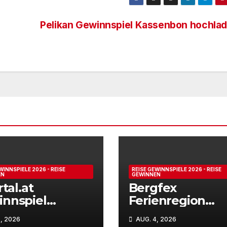
Pelikan Gewinnspiel Kassenbon hochla
WINNSPIELE 2026 - REISE
REISE GEWINNSPIELE 2026 - REISE
EN
GEWINNEN
rtal.at
Bergfex
nnspiel
Ferienregion
lien-Golfurlaub
Bruneck
, 2026
AUG. 4, 2026
innen
Gewinnspiel