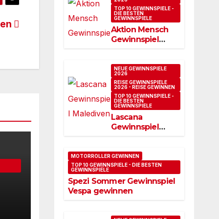
TOP 10 GEWINNSPIELE -
DIE BESTEN
GEWINNSPIELE
den
Aktion Mensch
Gewinnspiel
MediaMarkt
Gutschein
gewinnen
NEUE GEWINNSPIELE
2026
REISE GEWINNSPIELE
2026 - REISE GEWINNEN
TOP 10 GEWINNSPIELE -
DIE BESTEN
GEWINNSPIELE
Lascana
Gewinnspiel
Malediven Reise
gewinnen
MOTORROLLER GEWINNEN
TOP 10 GEWINNSPIELE - DIE BESTEN
GEWINNSPIELE
Spezi Sommer Gewinnspiel
Vespa gewinnen