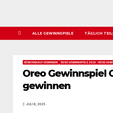
ALLE GEWINNSPIELE
TÄGLICH TEI
BEIM EINKAUF GEWINNEN
REISE GEWINNSPIELE 2026 - REISE GEW
Oreo Gewinnspiel C
gewinnen
JULI 8, 2025