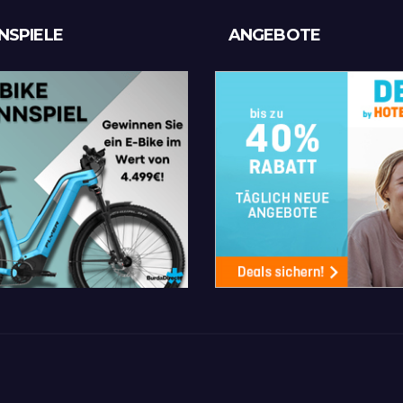
NSPIELE
ANGEBOTE