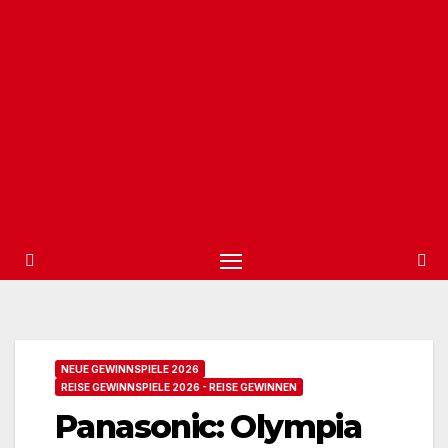
NEUE GEWINNSPIELE 2026
REISE GEWINNSPIELE 2026 - REISE GEWINNEN
Panasonic: Olympia