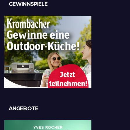
GEWINNSPIELE
ANGEBOTE