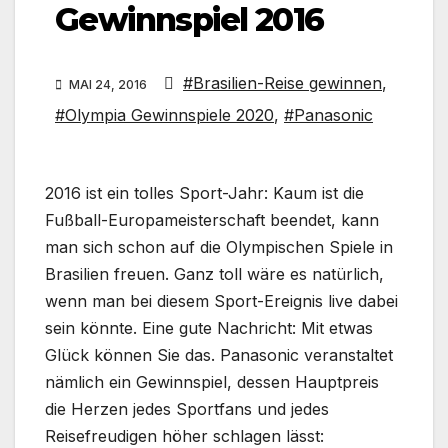
Gewinnspiel 2016
#Brasilien-Reise gewinnen
,
MAI 24, 2016
#Olympia Gewinnspiele 2020
,
#Panasonic
2016 ist ein tolles Sport-Jahr: Kaum ist die
Fußball-Europameisterschaft beendet, kann
man sich schon auf die Olympischen Spiele in
Brasilien freuen. Ganz toll wäre es natürlich,
wenn man bei diesem Sport-Ereignis live dabei
sein könnte. Eine gute Nachricht: Mit etwas
Glück können Sie das. Panasonic veranstaltet
nämlich ein Gewinnspiel, dessen Hauptpreis
die Herzen jedes Sportfans und jedes
Reisefreudigen höher schlagen lässt: