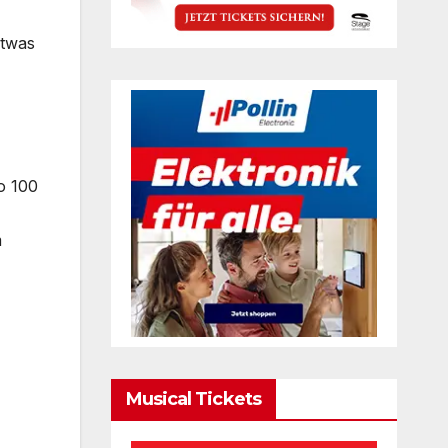
etwas
o 100
m
Musical Tickets