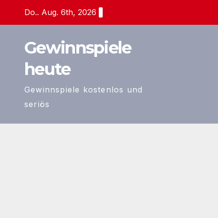
Zum
Do.. Aug. 6th, 2026
Inhalt
springen
Gewinnspiele
heute
Gewinnspiele kostenlos und
seriös