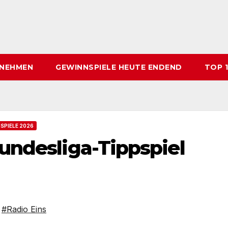
LNEHMEN
GEWINNSPIELE HEUTE ENDEND
TOP 
SPIELE 2026
undesliga-Tippspiel
,
#Radio Eins