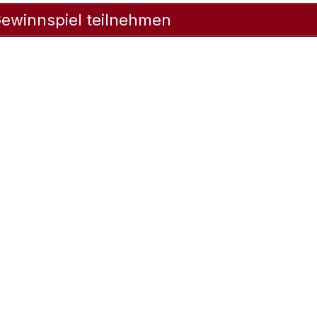
Gewinnspiel teilnehmen