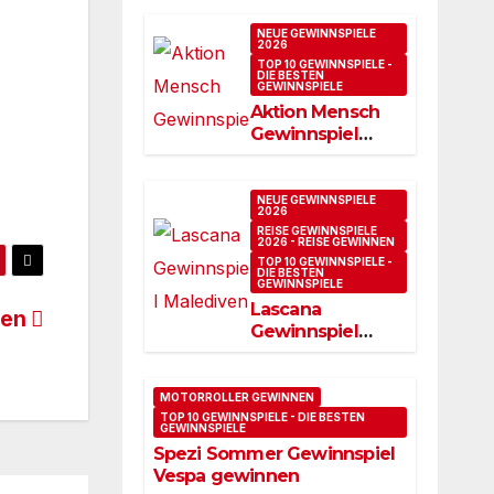
NEUE GEWINNSPIELE
2026
TOP 10 GEWINNSPIELE -
DIE BESTEN
GEWINNSPIELE
Aktion Mensch
Gewinnspiel
MediaMarkt
Gutschein
gewinnen
NEUE GEWINNSPIELE
2026
REISE GEWINNSPIELE
2026 - REISE GEWINNEN
TOP 10 GEWINNSPIELE -
DIE BESTEN
GEWINNSPIELE
Lascana
nen
Gewinnspiel
Malediven Reise
gewinnen
MOTORROLLER GEWINNEN
TOP 10 GEWINNSPIELE - DIE BESTEN
GEWINNSPIELE
Spezi Sommer Gewinnspiel
Vespa gewinnen