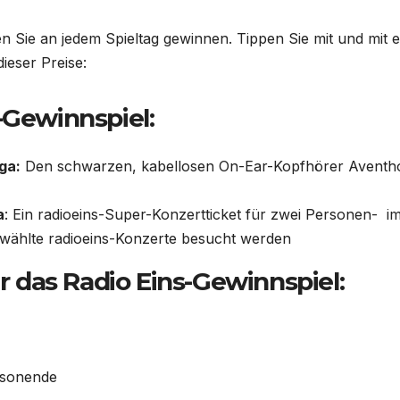
n Sie an jedem Spieltag gewinnen. Tippen Sie mit und mit 
ieser Preise:
-Gewinnspiel:
ga:
Den schwarzen, kabellosen On-Ear-Kopfhörer Aventh
a
: Ein radioeins-Super-Konzertticket für zwei Personen- i
wählte radioeins-Konzerte besucht werden
das Radio Eins-Gewinnspiel:
isonende