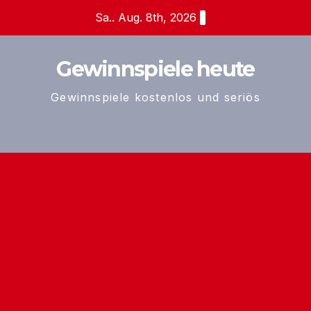
Zum
Sa.. Aug. 8th, 2026
Inhalt
springen
Gewinnspiele heute
Gewinnspiele kostenlos und seriös