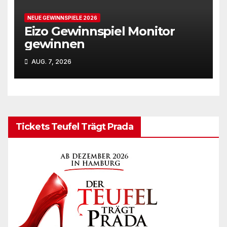
NEUE GEWINNSPIELE 2026
Eizo Gewinnspiel Monitor
gewinnen
AUG. 7, 2026
Tickets Teufel Trägt Prada