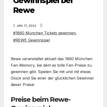
Gewinnspiel bei
Rewe
JAN. 17, 2024
#1860 München Tickets gewinnen
,
#REWE Gewinnspiel
Rewe veranstaltet aktuell das 1860 München
Fan-Memory, bei dem es tolle Fan-Preise zu
gewinnen gibt. Spielen Sie mit und mit etwas
Glück sind Sie einer der glücklichen Gewinner
dieser Preise:
Preise beim Rewe-