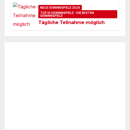
NEUE GEWINNSPIELE 2026
TOP 10 GEWINNSPIELE - DIE BESTEN
GEWINNSPIELE
Tägliche Teilnahme möglich