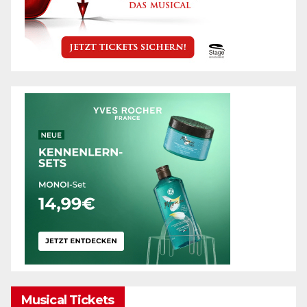
Musical Tickets