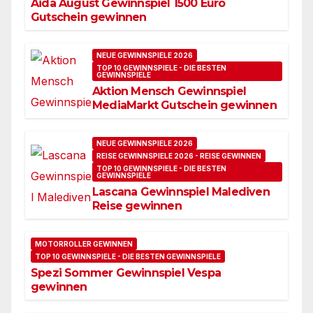
Aida August Gewinnspiel 1500 Euro
Gutschein gewinnen
NEUE GEWINNSPIELE 2026
TOP 10 GEWINNSPIELE - DIE BESTEN
GEWINNSPIELE
Aktion Mensch Gewinnspiel
MediaMarkt Gutschein gewinnen
NEUE GEWINNSPIELE 2026
REISE GEWINNSPIELE 2026 - REISE GEWINNEN
TOP 10 GEWINNSPIELE - DIE BESTEN
GEWINNSPIELE
Lascana Gewinnspiel Malediven
Reise gewinnen
MOTORROLLER GEWINNEN
TOP 10 GEWINNSPIELE - DIE BESTEN GEWINNSPIELE
Spezi Sommer Gewinnspiel Vespa
gewinnen