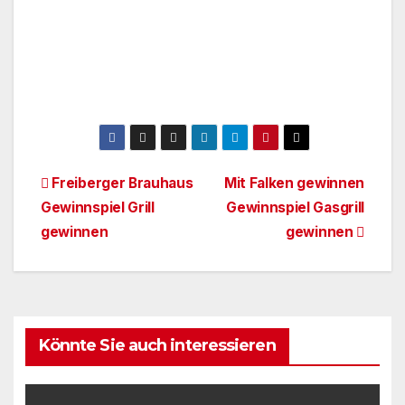
Beitragsnavigation
Freiberger Brauhaus
Mit Falken gewinnen
Gewinnspiel Grill
Gewinnspiel Gasgrill
gewinnen
gewinnen
Könnte Sie auch interessieren