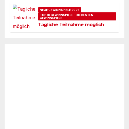
NEUE GEWINNSPIELE 2026
TOP 10 GEWINNSPIELE - DIE BESTEN
GEWINNSPIELE
Tägliche Teilnahme möglich