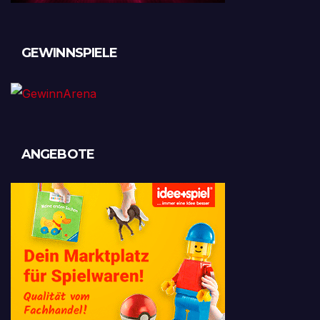
GEWINNSPIELE
ANGEBOTE