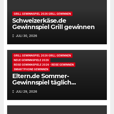
GRILL GEWINNSPIEL 2026 GRILL GEWINNEN
Schweizerkäse.de
Gewinnspiel Grill gewinnen
JULI 30, 2026
GRILL GEWINNSPIEL 2026 GRILL GEWINNEN
NEUE GEWINNSPIELE 2026
REISE GEWINNSPIELE 2026 - REISE GEWINNEN
SMARTPHONE GEWINNEN
Eltern.de Sommer-
Gewinnspiel täglich
teilnehmen
JULI 29, 2026