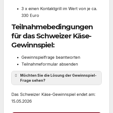
3 x einen Kontaktgrill im Wert von je ca.
330 Euro
Teilnahmebedingungen
für das Schweizer Käse-
Gewinnspiel:
Gewinnspielfrage beantworten
Teilnahmeformular absenden
Möchten Sie die Lösung der Gewinnspiel-
Frage sehen?
Das Schweizer Käse-Gewinnspiel endet am:
15.05.2026