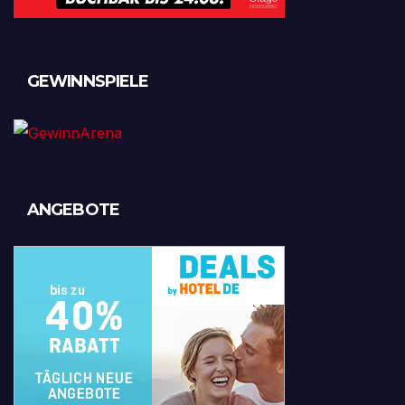
GEWINNSPIELE
ANGEBOTE