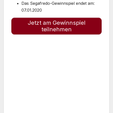
Das Segafredo-Gewinnspiel endet am:
07.01.2020
Jetzt am Gewinnspiel
teilnehmen