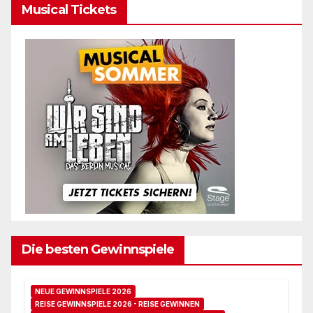
Musical Tickets
Die besten Gewinnspiele
NEUE GEWINNSPIELE 2026
REISE GEWINNSPIELE 2026 - REISE GEWINNEN