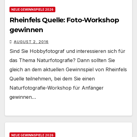
NEUE GEWINNSPIELE 2026
Rheinfels Quelle: Foto-Workshop
gewinnen
AUGUST 2, 2016
Sind Sie Hobbyfotograf und interessieren sich für
das Thema Naturfotografie? Dann sollten Sie
gleich an dem aktuellen Gewinnspiel von Rheinfels
Quelle teilnehmen, bei dem Sie einen
Naturfotografie-Workshop für Anfänger
gewinnen…
NEUE GEWINNSPIELE 2026