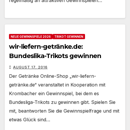
regelmäßig an attraktiven Gewinnspielen…
NEUE GEWINNSPIELE 2026
TRIKOT GEWINNEN
wir-liefern-getränke.de:
Bundeslika-Trikots gewinnen
AUGUST 17, 2016
Der Getränke Online-Shop „wir-liefern-
getränke.de“ veranstaltet in Kooperation mit
Krombacher ein Gewinnspiel, bei dem es
Bundesliga-Trikots zu gewinnen gibt. Spielen Sie
mit, beantworten Sie die Gewinnspielfrage und mit
etwas Glück sind…