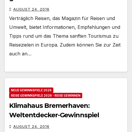
AUGUST 24, 2016
Verträglich Reisen, das Magazin für Reisen und
Umwelt, bietet Informationen, Empfehlungen und
Tipps rund um das Thema sanften Tourismus zu
Reisezielen in Europa. Zudem können Sie zur Zeit
auch an…
NEUE GEWINNSPIELE 2026
REISE GEWINNSPIELE 2026 - REISE GEWINNEN
Klimahaus Bremerhaven:
Weltentdecker-Gewinnspiel
AUGUST 24, 2016