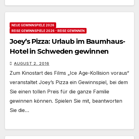
NEUE GEWINNSPIELE 2026
REISE GEWINNSPIELE 2026 - REISE GEWINNEN
Joey’s Pizza: Urlaub im Baumhaus-
Hotel in Schweden gewinnen
AUGUST 2, 2016
Zum Kinostart des Films „Ice Age-Kollision voraus“
veranstaltet Joey’s Pizza ein Gewinnspiel, bei dem
Sie einen tollen Preis für die ganze Familie
gewinnen können. Spielen Sie mit, beantworten
Sie die…