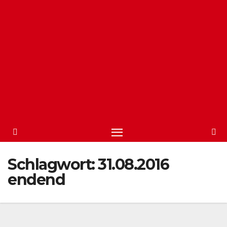
Schlagwort:
31.08.2016
endend