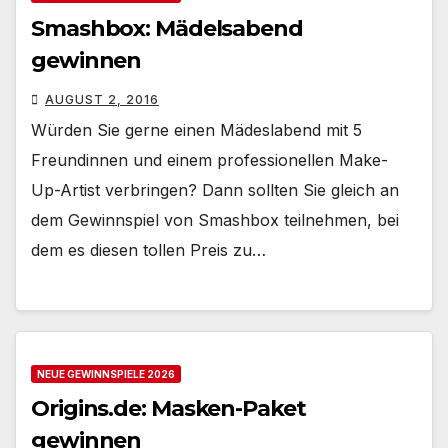
Smashbox: Mädelsabend
gewinnen
AUGUST 2, 2016
Würden Sie gerne einen Mädeslabend mit 5
Freundinnen und einem professionellen Make-
Up-Artist verbringen? Dann sollten Sie gleich an
dem Gewinnspiel von Smashbox teilnehmen, bei
dem es diesen tollen Preis zu…
NEUE GEWINNSPIELE 2026
Origins.de: Masken-Paket
gewinnen