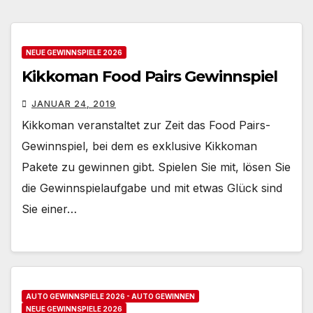
NEUE GEWINNSPIELE 2026
Kikkoman Food Pairs Gewinnspiel
JANUAR 24, 2019
Kikkoman veranstaltet zur Zeit das Food Pairs-
Gewinnspiel, bei dem es exklusive Kikkoman
Pakete zu gewinnen gibt. Spielen Sie mit, lösen Sie
die Gewinnspielaufgabe und mit etwas Glück sind
Sie einer…
AUTO GEWINNSPIELE 2026 - AUTO GEWINNEN
NEUE GEWINNSPIELE 2026