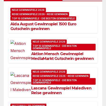
NEUE GEWINNSPIELE 2026
REISE GEWINNSPIELE 2026 - REISE GEWINNEN
TOP 10 GEWINNSPIELE - DIE BESTEN GEWINNSPIELE
Aida August Gewinnspiel 1500 Euro
Gutschein gewinnen
NEUE GEWINNSPIELE 2026
TOP 10 GEWINNSPIELE - DIE BESTEN
GEWINNSPIELE
Aktion Mensch Gewinnspiel
MediaMarkt Gutschein gewinnen
NEUE GEWINNSPIELE 2026
REISE GEWINNSPIELE 2026 - REISE GEWINNEN
TOP 10 GEWINNSPIELE - DIE BESTEN
GEWINNSPIELE
Lascana Gewinnspiel Malediven
Reise gewinnen
MOTORROLLER GEWINNEN