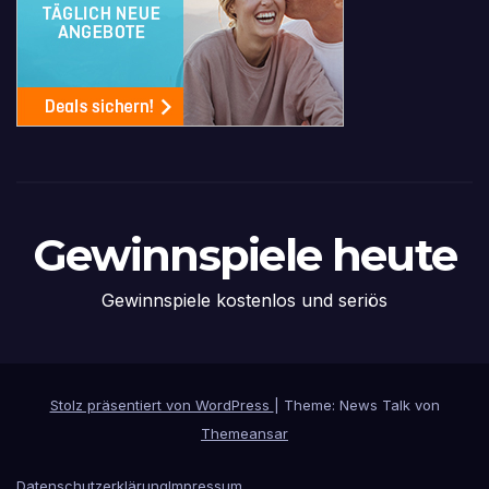
Gewinnspiele heute
Gewinnspiele kostenlos und seriös
Stolz präsentiert von WordPress
|
Theme: News Talk von
Themeansar
Datenschutzerklärung
Impressum