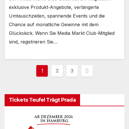
exklusive Produkt-Angebote, verlängerte
Umtauschzeiten, spannende Events und die
Chance auf monatliche Gewinne mit dem
Glückskick. Wenn Sie Media Markt Club-Mitglied
sind, registrieren Sie…
Seitennummerierung
1
2
3
der
Beiträge
Tickets Teufel Trägt Prada