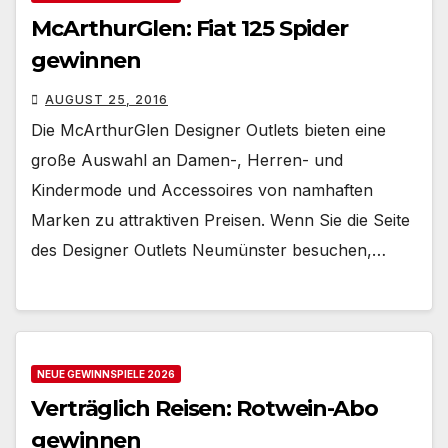
McArthurGlen: Fiat 125 Spider
gewinnen
AUGUST 25, 2016
Die McArthurGlen Designer Outlets bieten eine
große Auswahl an Damen-, Herren- und
Kindermode und Accessoires von namhaften
Marken zu attraktiven Preisen. Wenn Sie die Seite
des Designer Outlets Neumünster besuchen,…
NEUE GEWINNSPIELE 2026
Verträglich Reisen: Rotwein-Abo
gewinnen