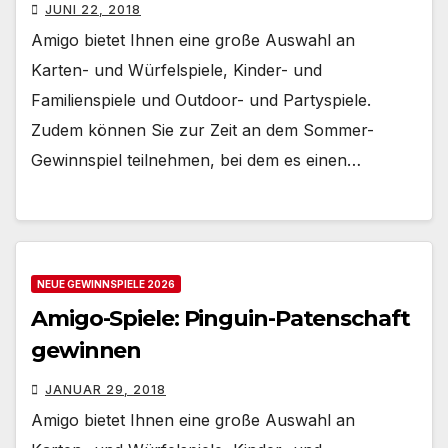
JUNI 22, 2018
Amigo bietet Ihnen eine große Auswahl an
Karten- und Würfelspiele, Kinder- und
Familienspiele und Outdoor- und Partyspiele.
Zudem können Sie zur Zeit an dem Sommer-
Gewinnspiel teilnehmen, bei dem es einen…
NEUE GEWINNSPIELE 2026
Amigo-Spiele: Pinguin-Patenschaft
gewinnen
JANUAR 29, 2018
Amigo bietet Ihnen eine große Auswahl an