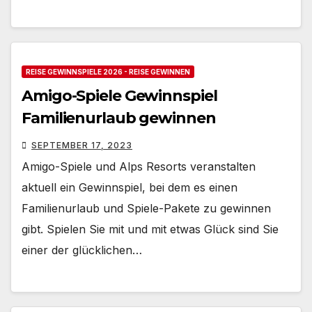
REISE GEWINNSPIELE 2026 - REISE GEWINNEN
Amigo-Spiele Gewinnspiel
Familienurlaub gewinnen
SEPTEMBER 17, 2023
Amigo-Spiele und Alps Resorts veranstalten
aktuell ein Gewinnspiel, bei dem es einen
Familienurlaub und Spiele-Pakete zu gewinnen
gibt. Spielen Sie mit und mit etwas Glück sind Sie
einer der glücklichen…