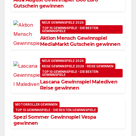
Gutschein gewinnen
NEUE GEWINNSPIELE 2026
TOP 10 GEWINNSPIELE - DIE BESTEN
GEWINNSPIELE
Aktion Mensch Gewinnspiel
MediaMarkt Gutschein gewinnen
NEUE GEWINNSPIELE 2026
REISE GEWINNSPIELE 2026 - REISE GEWINNEN
TOP 10 GEWINNSPIELE - DIE BESTEN
GEWINNSPIELE
Lascana Gewinnspiel Malediven
Reise gewinnen
MOTORROLLER GEWINNEN
TOP 10 GEWINNSPIELE - DIE BESTEN GEWINNSPIELE
Spezi Sommer Gewinnspiel Vespa
gewinnen