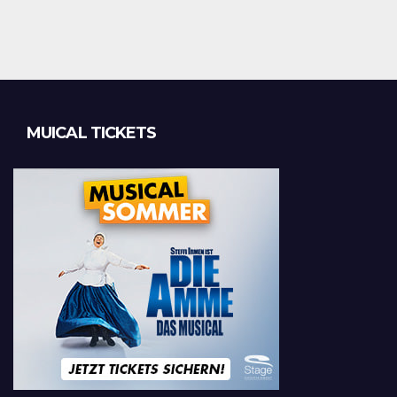
MUICAL TICKETS