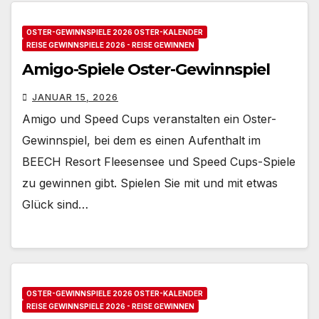
OSTER-GEWINNSPIELE 2026 OSTER-KALENDER
REISE GEWINNSPIELE 2026 - REISE GEWINNEN
Amigo-Spiele Oster-Gewinnspiel
JANUAR 15, 2026
Amigo und Speed Cups veranstalten ein Oster-
Gewinnspiel, bei dem es einen Aufenthalt im
BEECH Resort Fleesensee und Speed Cups-Spiele
zu gewinnen gibt. Spielen Sie mit und mit etwas
Glück sind…
OSTER-GEWINNSPIELE 2026 OSTER-KALENDER
REISE GEWINNSPIELE 2026 - REISE GEWINNEN