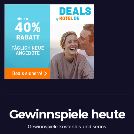
Gewinnspiele heute
Gewinnspiele kostenlos und seriös