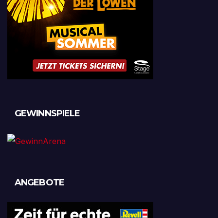
GEWINNSPIELE
ANGEBOTE