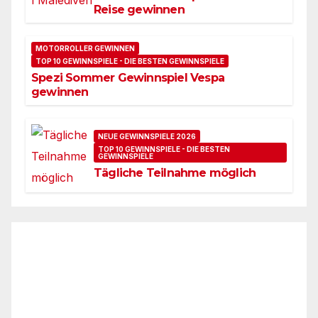
Reise gewinnen
MOTORROLLER GEWINNEN
TOP 10 GEWINNSPIELE - DIE BESTEN GEWINNSPIELE
Spezi Sommer Gewinnspiel Vespa
gewinnen
NEUE GEWINNSPIELE 2026
TOP 10 GEWINNSPIELE - DIE BESTEN
GEWINNSPIELE
Tägliche Teilnahme möglich