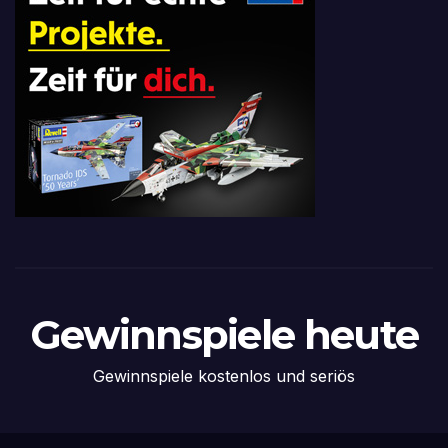
Gewinnspiele heute
Gewinnspiele kostenlos und seriös