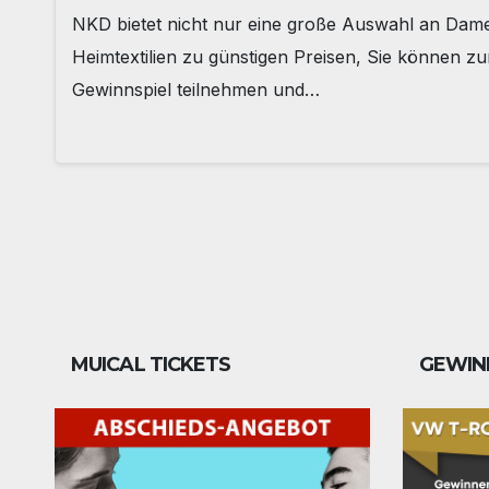
NKD bietet nicht nur eine große Auswahl an Da
Heimtextilien zu günstigen Preisen, Sie können zu
Gewinnspiel teilnehmen und…
MUICAL TICKETS
GEWIN