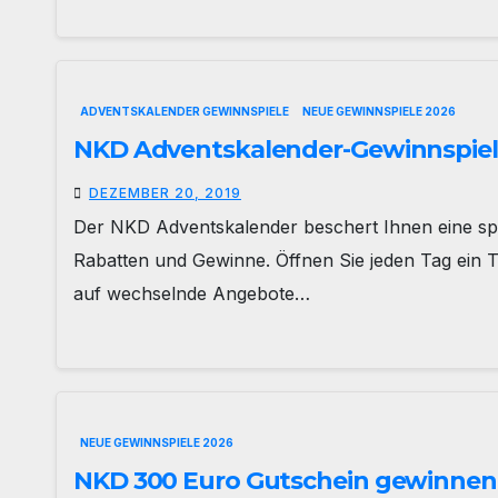
ADVENTSKALENDER GEWINNSPIELE
NEUE GEWINNSPIELE 2026
NKD Adventskalender-Gewinnspiel
DEZEMBER 20, 2019
Der NKD Adventskalender beschert Ihnen eine sp
Rabatten und Gewinne. Öffnen Sie jeden Tag ein 
auf wechselnde Angebote…
NEUE GEWINNSPIELE 2026
NKD 300 Euro Gutschein gewinnen