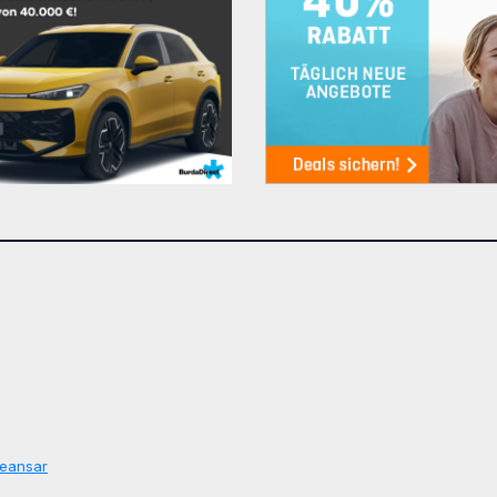
eansar