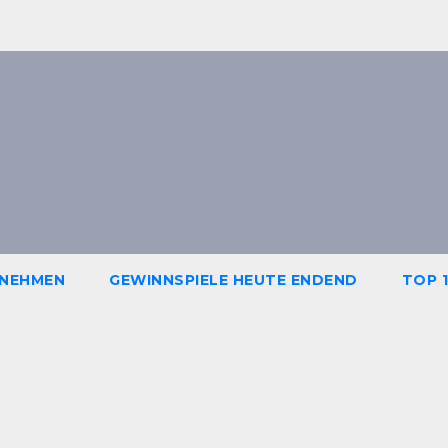
LNEHMEN
GEWINNSPIELE HEUTE ENDEND
TOP 