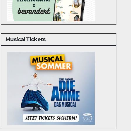
Musical Tickets