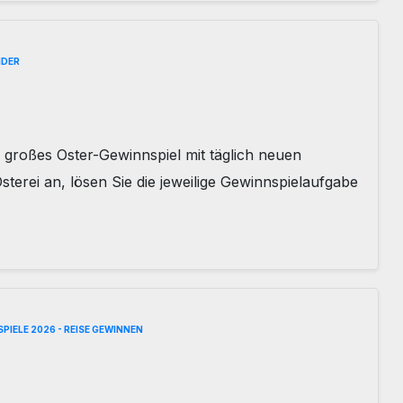
NDER
 großes Oster-Gewinnspiel mit täglich neuen
sterei an, lösen Sie die jeweilige Gewinnspielaufgabe
PIELE 2026 - REISE GEWINNEN