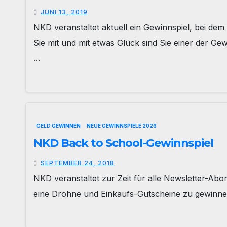
JUNI 13, 2019
NKD veranstaltet aktuell ein Gewinnspiel, bei dem
Sie mit und mit etwas Glück sind Sie einer der Ge
…
GELD GEWINNEN
NEUE GEWINNSPIELE 2026
NKD Back to School-Gewinnspiel
SEPTEMBER 24, 2018
NKD veranstaltet zur Zeit für alle Newsletter-Ab
eine Drohne und Einkaufs-Gutscheine zu gewinnen 