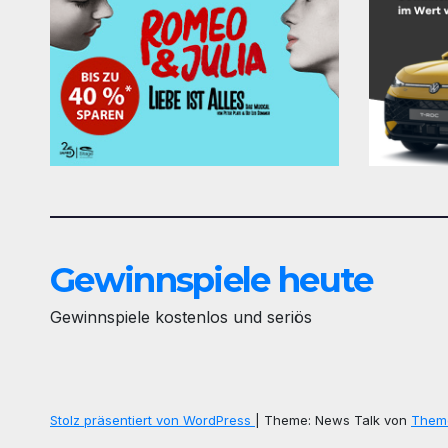
Gewinnspiele heute
Gewinnspiele kostenlos und seriös
Stolz präsentiert von WordPress
|
Theme: News Talk von
Them