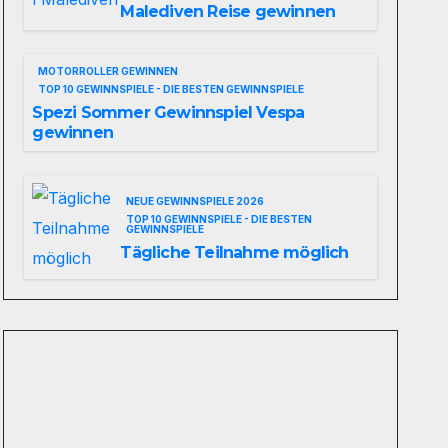
Malediven Reise gewinnen
MOTORROLLER GEWINNEN
TOP 10 GEWINNSPIELE - DIE BESTEN GEWINNSPIELE
Spezi Sommer Gewinnspiel Vespa
gewinnen
NEUE GEWINNSPIELE 2026
TOP 10 GEWINNSPIELE - DIE BESTEN
GEWINNSPIELE
Tägliche Teilnahme möglich