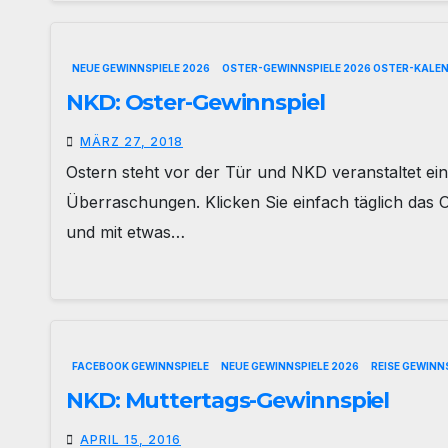
NEUE GEWINNSPIELE 2026
OSTER-GEWINNSPIELE 2026 OSTER-KALE
NKD: Oster-Gewinnspiel
MÄRZ 27, 2018
Ostern steht vor der Tür und NKD veranstaltet ein
Überraschungen. Klicken Sie einfach täglich das O
und mit etwas…
FACEBOOK GEWINNSPIELE
NEUE GEWINNSPIELE 2026
REISE GEWINNS
NKD: Muttertags-Gewinnspiel
APRIL 15, 2016