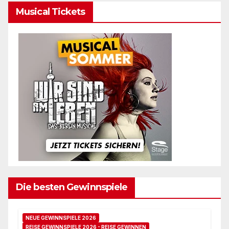
Musical Tickets
Die besten Gewinnspiele
NEUE GEWINNSPIELE 2026
REISE GEWINNSPIELE 2026 - REISE GEWINNEN