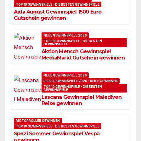
TOP 10 GEWINNSPIELE - DIE BESTEN GEWINNSPIELE
Aida August Gewinnspiel 1500 Euro
Gutschein gewinnen
NEUE GEWINNSPIELE 2026
TOP 10 GEWINNSPIELE - DIE BESTEN
GEWINNSPIELE
Aktion Mensch Gewinnspiel
MediaMarkt Gutschein gewinnen
NEUE GEWINNSPIELE 2026
REISE GEWINNSPIELE 2026 - REISE GEWINNEN
TOP 10 GEWINNSPIELE - DIE BESTEN
GEWINNSPIELE
Lascana Gewinnspiel Malediven
Reise gewinnen
MOTORROLLER GEWINNEN
TOP 10 GEWINNSPIELE - DIE BESTEN GEWINNSPIELE
Spezi Sommer Gewinnspiel Vespa
gewinnen