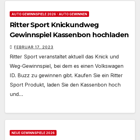
AUTO GEWINNSPIELE 2026 - AUTO GEWINNEN
Ritter Sport Knickundweg
Gewinnspiel Kassenbon hochladen
FEBRUAR 17, 2023
Ritter Sport veranstaltet aktuell das Knick und
Weg-Gewinnspiel, bei dem es einen Volkswagen
ID. Buzz zu gewinnen gibt. Kaufen Sie ein Ritter
Sport Produkt, laden Sie den Kassenbon hoch
und…
NEUE GEWINNSPIELE 2026