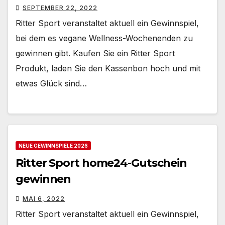
SEPTEMBER 22, 2022
Ritter Sport veranstaltet aktuell ein Gewinnspiel,
bei dem es vegane Wellness-Wochenenden zu
gewinnen gibt. Kaufen Sie ein Ritter Sport
Produkt, laden Sie den Kassenbon hoch und mit
etwas Glück sind…
NEUE GEWINNSPIELE 2026
Ritter Sport home24-Gutschein
gewinnen
MAI 6, 2022
Ritter Sport veranstaltet aktuell ein Gewinnspiel,