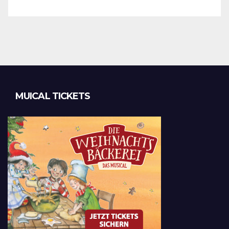
MUICAL TICKETS