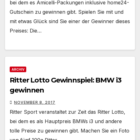
bei dem es Amicelli-Packungen inklusive home24-
Gutschein zu gewinnen gibt. Spielen Sie mit und
mit etwas Glück sind Sie einer der Gewinner dieses
Preises: Die…
ARCHIV
Ritter Lotto Gewinnspiel: BMW i3
gewinnen
NOVEMBER 8, 2017
Ritter Sport veranstaltet zur Zeit das Ritter Lotto,
bei dem es als Hauptpreis BMWs i3 und andere
tolle Preise zu gewinnen gibt. Machen Sie ein Foto