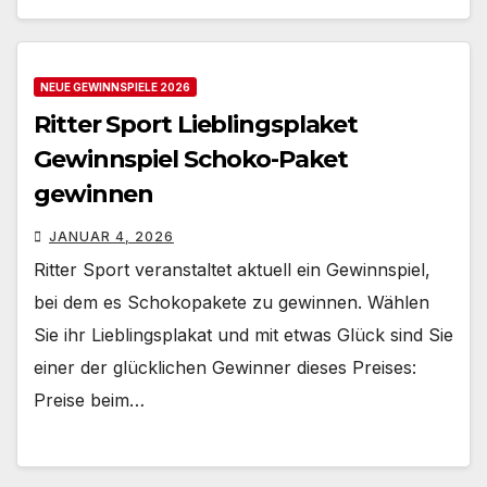
NEUE GEWINNSPIELE 2026
Ritter Sport Lieblingsplaket
Gewinnspiel Schoko-Paket
gewinnen
JANUAR 4, 2026
Ritter Sport veranstaltet aktuell ein Gewinnspiel,
bei dem es Schokopakete zu gewinnen. Wählen
Sie ihr Lieblingsplakat und mit etwas Glück sind Sie
einer der glücklichen Gewinner dieses Preises:
Preise beim…