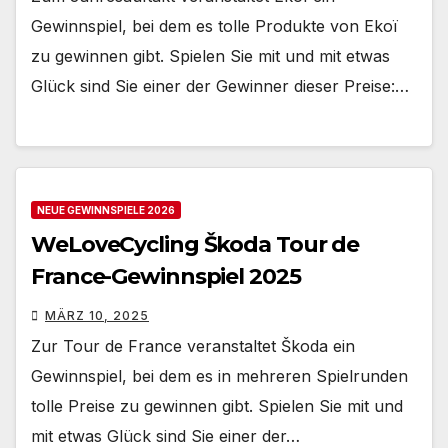
Gewinnspiel, bei dem es tolle Produkte von Ekoï
zu gewinnen gibt. Spielen Sie mit und mit etwas
Glück sind Sie einer der Gewinner dieser Preise:…
NEUE GEWINNSPIELE 2026
WeLoveCycling Škoda Tour de
France-Gewinnspiel 2025
MÄRZ 10, 2025
Zur Tour de France veranstaltet Škoda ein
Gewinnspiel, bei dem es in mehreren Spielrunden
tolle Preise zu gewinnen gibt. Spielen Sie mit und
mit etwas Glück sind Sie einer der…