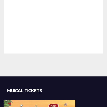
MUICAL TICKETS