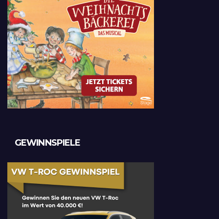
GEWINNSPIELE