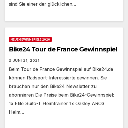
sind Sie einer der glücklichen…
NEUE GEWINNSPIELE 2026
Bike24 Tour de France Gewinnspiel
JUNI 21, 2021
Beim Tour de France Gewinnspiel auf Bike24.de
können Radsport-Interessierte gewinnen. Sie
brauchen nur den Bike24 Newsletter zu
abonnieren Die Preise beim Bike24-Gewinnspiel:
1x Elite Suito-T Heimtrainer 1x Oakley ARO3
Helm…