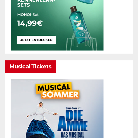
Musical Tickets