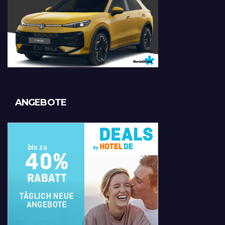
ANGEBOTE