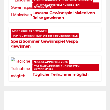
REISE GEWINNSPIELE 2026 - REISE GEWINNEN
TOP 10 GEWINNSPIELE - DIE BESTEN
GEWINNSPIELE
Lascana Gewinnspiel Malediven
Reise gewinnen
MOTORROLLER GEWINNEN
TOP 10 GEWINNSPIELE - DIE BESTEN GEWINNSPIELE
Spezi Sommer Gewinnspiel Vespa
gewinnen
NEUE GEWINNSPIELE 2026
TOP 10 GEWINNSPIELE - DIE BESTEN
GEWINNSPIELE
Tägliche Teilnahme möglich