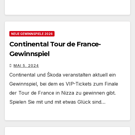
NEUE GEWINNSPIELE 2026
Continental Tour de France-
Gewinnspiel
MAI 5, 2024
Continental und Škoda veranstalten aktuell ein
Gewinnspiel, bei dem es VIP-Tickets zum Finale
der Tour de France in Nizza zu gewinnen gibt.
Spielen Sie mit und mit etwas Glück sind…