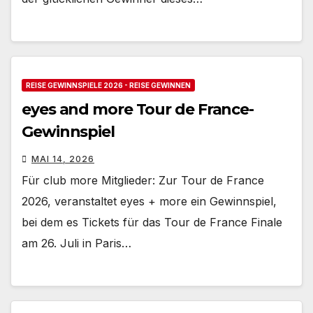
REISE GEWINNSPIELE 2026 - REISE GEWINNEN
eyes and more Tour de France-
Gewinnspiel
MAI 14, 2026
Für club more Mitglieder: Zur Tour de France
2026, veranstaltet eyes + more ein Gewinnspiel,
bei dem es Tickets für das Tour de France Finale
am 26. Juli in Paris…