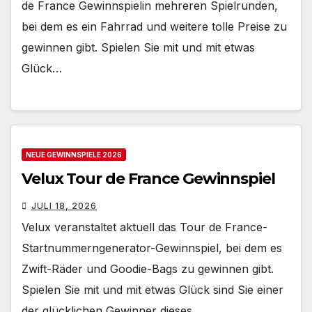
de France Gewinnspielin mehreren Spielrunden,
bei dem es ein Fahrrad und weitere tolle Preise zu
gewinnen gibt. Spielen Sie mit und mit etwas
Glück…
NEUE GEWINNSPIELE 2026
Velux Tour de France Gewinnspiel
JULI 18, 2026
Velux veranstaltet aktuell das Tour de France-
Startnummerngenerator-Gewinnspiel, bei dem es
Zwift-Räder und Goodie-Bags zu gewinnen gibt.
Spielen Sie mit und mit etwas Glück sind Sie einer
der glücklichen Gewinner dieses…