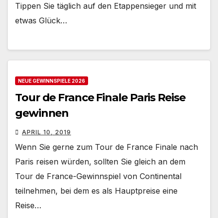
Tippen Sie täglich auf den Etappensieger und mit
etwas Glück…
NEUE GEWINNSPIELE 2026
Tour de France Finale Paris Reise
gewinnen
APRIL 10, 2019
Wenn Sie gerne zum Tour de France Finale nach
Paris reisen würden, sollten Sie gleich an dem
Tour de France-Gewinnspiel von Continental
teilnehmen, bei dem es als Hauptpreise eine
Reise…