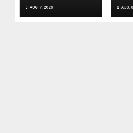
Hausboot-Urlaub
gew
AUG. 7, 2026
AUG. 6
gewinnen