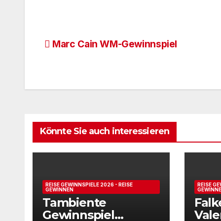
Beitragsnavigation
Marc Cain WM-Gewinnspiel
Könnte Sie auch interessieren
REISE GEWINNSPIELE 2026 - REISE
REISE GE
GEWINNEN
GEWINN
Tambiente
Falk
Gewinnspiel
Vale