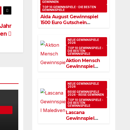
GEWINNEN
TOP 10 GEWINNSPIELE - DIE BESTEN
GEWINNSPIELE
Aida August Gewinnspiel
1500 Euro Gutschein
 Jahr
gewinnen
nen
NEUE GEWINNSPIELE
2026
TOP 10 GEWINNSPIELE -
DIE BESTEN
GEWINNSPIELE
Aktion Mensch
Gewinnspiel
MediaMarkt
Gutschein
gewinnen
NEUE GEWINNSPIELE
2026
REISE GEWINNSPIELE
2026 - REISE GEWINNEN
TOP 10 GEWINNSPIELE -
DIE BESTEN
GEWINNSPIELE
Lascana
Gewinnspiel
Malediven Reise
gewinnen