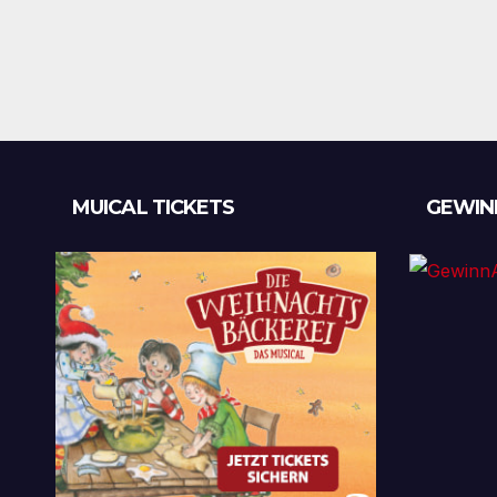
MUICAL TICKETS
GEWIN