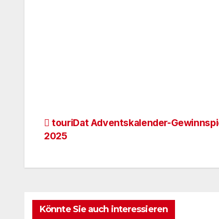
Beitragsnavigation
touriDat Adventskalender-Gewinnspi
2025
Könnte Sie auch interessieren