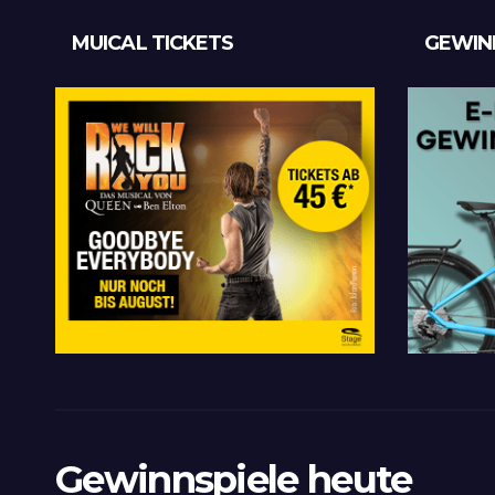
MUICAL TICKETS
GEWIN
Gewinnspiele heute