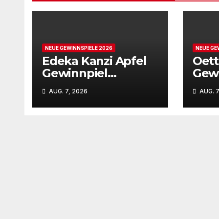
NEUE GEWINNSPIELE 2026
NEUE GE
Edeka Kanzi Apfel
Oett
Gewinnpiel
Gewi
Nintendo Switch 2
Kas
AUG. 7, 2026
AUG. 7
gewinnen