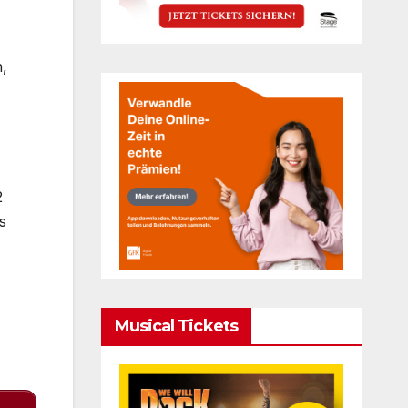
n,
2
s
Musical Tickets