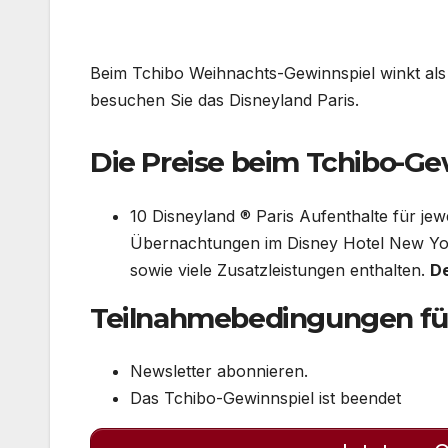
Beim Tchibo Weihnachts-Gewinnspiel winkt als 
besuchen Sie das Disneyland Paris.
Die Preise beim Tchibo-Ge
10 Disneyland ® Paris Aufenthalte für jew
Übernachtungen im Disney Hotel New York 
sowie viele Zusatzleistungen enthalten.
De
Teilnahmebedingungen für
Newsletter abonnieren.
Das Tchibo-Gewinnspiel ist beendet