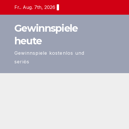
Zum
Fr.. Aug. 7th, 2026
Inhalt
springen
Gewinnspiele
heute
Gewinnspiele kostenlos und
seriös