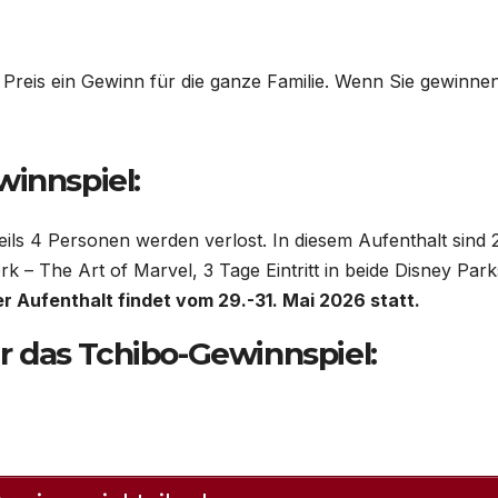
Preis ein Gewinn für die ganze Familie. Wenn Sie gewinne
winnspiel:
eils 4 Personen werden verlost. In diesem Aufenthalt sind 
– The Art of Marvel, 3 Tage Eintritt in beide Disney Park
r Aufenthalt findet vom 29.-31. Mai 2026 statt.
 das Tchibo-Gewinnspiel: