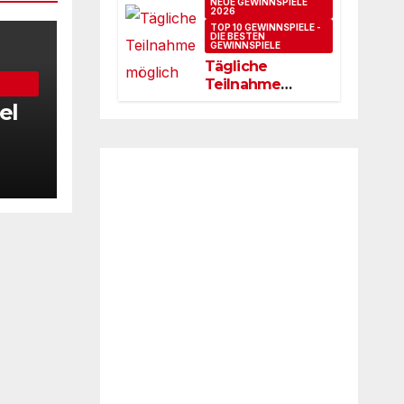
NEUE GEWINNSPIELE
2026
TOP 10 GEWINNSPIELE -
DIE BESTEN
GEWINNSPIELE
Tägliche
Teilnahme
möglich
el