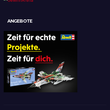
ANGEBOTE