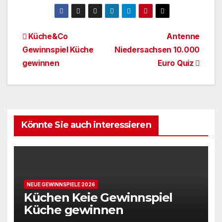
Beitragsnavigation
Küche&Co
Antenne
Gewinnspiel Küche
Niedersachsen 10.000
gewinnen
Euro Quiz
Könnte Sie auch interessieren
NEUE GEWINNSPIELE 2026
Küchen Keie Gewinnspiel
Küche gewinnen