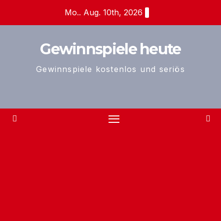
Zum
Mo.. Aug. 10th, 2026
Inhalt
springen
Gewinnspiele heute
Gewinnspiele kostenlos und seriös