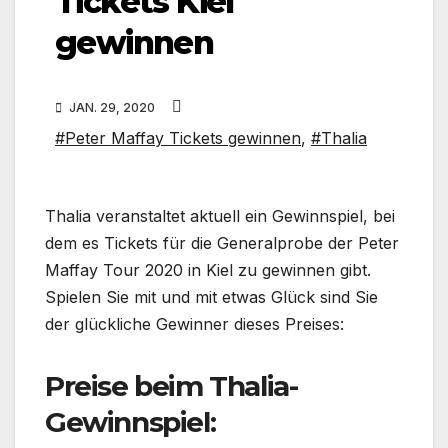
Tickets Kiel
gewinnen
JAN. 29, 2020
#Peter Maffay Tickets gewinnen
,
#Thalia
Thalia veranstaltet aktuell ein Gewinnspiel, bei
dem es Tickets für die Generalprobe der Peter
Maffay Tour 2020 in Kiel zu gewinnen gibt.
Spielen Sie mit und mit etwas Glück sind Sie
der glückliche Gewinner dieses Preises:
Preise beim Thalia-
Gewinnspiel: