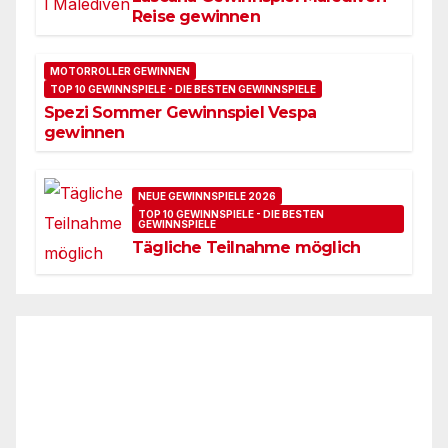
Reise gewinnen
MOTORROLLER GEWINNEN
TOP 10 GEWINNSPIELE - DIE BESTEN GEWINNSPIELE
Spezi Sommer Gewinnspiel Vespa
gewinnen
NEUE GEWINNSPIELE 2026
TOP 10 GEWINNSPIELE - DIE BESTEN
GEWINNSPIELE
Tägliche Teilnahme möglich